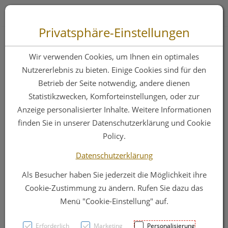
Zum “Inhalt dieser Seite” springen [AK + 0]
Zum Menü “Produkte” springen [AK + 1]
Zum Menü “Über uns / Service” springen [AK + 2]
Zu “Shop-Menüs” springen [AK + 3]
Zum "Barrierefreiheits-Menü" springen [AK + 4]
Zu den “Fusszeilen-Informationen” springen [AK + 5]
Toggle 
Produktsuche
Privatsphäre-Einstellungen
Sonnentor
Wir verwenden Cookies, um Ihnen ein optimales
Gewuerzbluetenmischu
Nutzererlebnis zu bieten. Einige Cookies sind für den
Betrieb der Seite notwendig, andere dienen
Bio Probier Mal
Statistikzwecken, Komforteinstellungen, oder zur
00980 10st
Anzeige personalisierter Inhalte. Weitere Informationen
finden Sie in unserer Datenschutzerklärung und Cookie
Policy.
PZN: 3303907
Datenschutzerklärung
Als Besucher haben Sie jederzeit die Möglichkeit ihre
Cookie-Zustimmung zu ändern. Rufen Sie dazu das
Menü "Cookie-Einstellung" auf.
Erforderlich
Marketing
Personalisierung