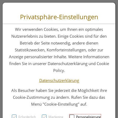
Zum “Inhalt dieser Seite” springen [AK + 0]
Zum Menü “Produkte” springen [AK + 1]
Zum Menü “Über uns / Service” springen [AK + 2]
Zu “Shop-Menüs” springen [AK + 3]
Zum "Barrierefreiheits-Menü" springen [AK + 4]
Zu den “Fusszeilen-Informationen” springen [AK + 5]
Toggle 
Produktsuche
Privatsphäre-Einstellungen
Speick Natural/aktiv
Wir verwenden Cookies, um Ihnen ein optimales
Deo Roll-on Ohne
Nutzererlebnis zu bieten. Einige Cookies sind für den
Betrieb der Seite notwendig, andere dienen
Alkohol Nr 61025
Statistikzwecken, Komforteinstellungen, oder zur
50ml
Anzeige personalisierter Inhalte. Weitere Informationen
finden Sie in unserer Datenschutzerklärung und Cookie
Policy.
PZN: 4779026
Datenschutzerklärung
Als Besucher haben Sie jederzeit die Möglichkeit ihre
Cookie-Zustimmung zu ändern. Rufen Sie dazu das
Menü "Cookie-Einstellung" auf.
Erforderlich
Marketing
Personalisierung