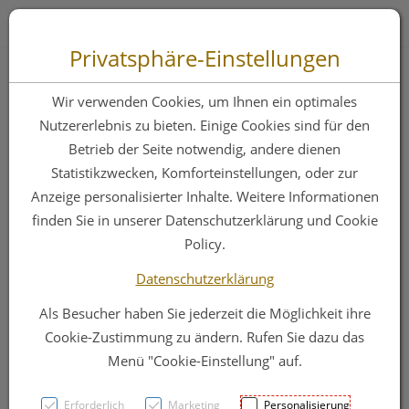
Zum “Inhalt dieser Seite” springen [AK + 0]
Zum Menü “Produkte” springen [AK + 1]
Zum Menü “Über uns / Service” springen [AK + 2]
Zu “Shop-Menüs” springen [AK + 3]
Zum "Barrierefreiheits-Menü" springen [AK + 4]
Zu den “Fusszeilen-Informationen” springen [AK + 5]
Toggle 
Produktsuche
Privatsphäre-Einstellungen
Sprunggelenksbandage
Wir verwenden Cookies, um Ihnen ein optimales
Sanisport M Nr
Nutzererlebnis zu bieten. Einige Cookies sind für den
Betrieb der Seite notwendig, andere dienen
222198 1st
Statistikzwecken, Komforteinstellungen, oder zur
Anzeige personalisierter Inhalte. Weitere Informationen
finden Sie in unserer Datenschutzerklärung und Cookie
PZN: 1617116
Policy.
Datenschutzerklärung
Als Besucher haben Sie jederzeit die Möglichkeit ihre
Cookie-Zustimmung zu ändern. Rufen Sie dazu das
Menü "Cookie-Einstellung" auf.
Erforderlich
Marketing
Personalisierung