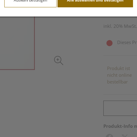
Auswahl bestätigen
Alle auswählen und bestätigen
2 Stk. / Einheit
inkl. 20% MwSt.
Dieses Pr
Produkt ist
nicht online
bestellbar
Produkt-Info 