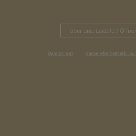
Über uns: Leitbild / Öffnu
Datenschutz
Barrierefreiheitserklräu