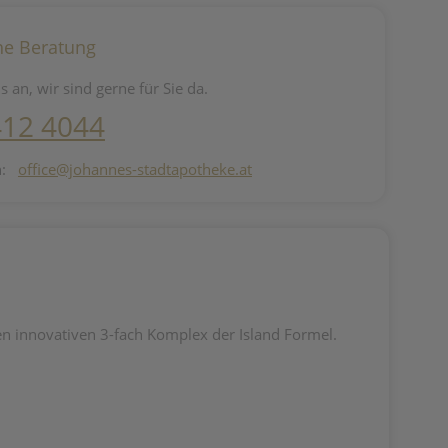
he Beratung
s an, wir sind gerne für Sie da.
412 4044
n:
office@johannes-stadtapotheke.at
 den innovativen 3-fach Komplex der Island Formel.