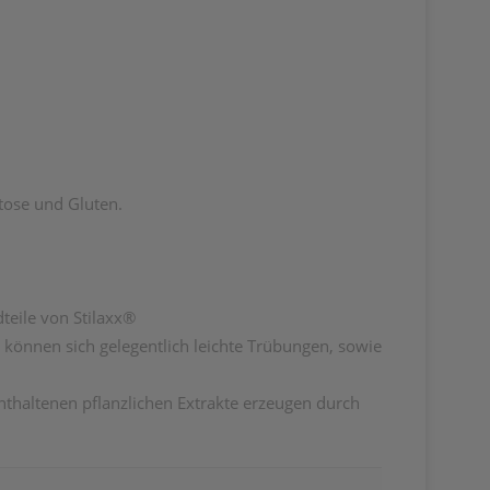
ktose und Gluten.
teile von Stilaxx®
fe können sich gelegentlich leichte Trübungen, sowie
enthaltenen pflanzlichen Extrakte erzeugen durch