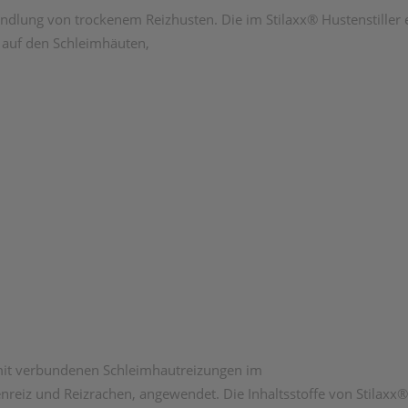
handlung von trockenem Reizhusten. Die im Stilaxx® Hustenstiller
m auf den Schleimhäuten,
amit verbundenen Schleimhautreizungen im
reiz und Reizrachen, angewendet. Die Inhaltsstoffe von Stilaxx® 