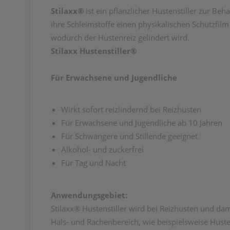
Stilaxx®
ist ein pflanzlicher Hustenstiller zur Be
ihre Schleimstoffe einen physikalischen Schutzfil
wodurch der Hustenreiz gelindert wird.
Stilaxx Hustenstiller®
Für Erwachsene und Jugendliche
Wirkt sofort reizlindernd bei Reizhusten
Für Erwachsene und Jugendliche ab 10 Jahren
Für Schwangere und Stillende geeignet
Alkohol- und zuckerfrei
Für Tag und Nacht
Anwendungsgebiet:
Stilaxx® Hustenstiller wird bei Reizhusten und d
Hals- und Rachenbereich, wie beispielsweise Husten