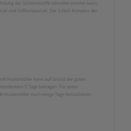
Wirkung der Schleimstoffe schneller erholen kann.
wurzel und Süßholzwurzel. Der 3-fach Komplex der
xx® Hustenstiller kann auf Grund der guten
 mindestens 5 Tage betragen. Für einen
 Hustenstiller noch einige Tage fortzuführen.