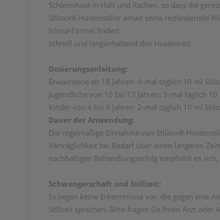
Schleimhaut in Hals und Rachen, so dass die gerei
Stilaxx® Hustenstiller erhält seine reizlindernde
Island-Formel lindert
schnell und langanhaltend den Hustenreiz.
Dosierungsanleitung:
Erwachsene ab 18 Jahren: 4-mal täglich 10 ml Stila
Jugendliche von 10 bis 17 Jahren: 3-mal täglich 10 
Kinder von 4 bis 9 Jahren: 2-mal täglich 10 ml Stil
Dauer der Anwendung:
Die regelmäßige Einnahme von Stilaxx® Hustenstill
Verträglichkeit bei Bedarf über einen längeren Z
nachhaltigen Behandlungserfolg empfiehlt es sich,
Schwangerschaft und Stillzeit:
Es liegen keine Erkenntnisse vor, die gegen ein
Stillzeit sprechen. Bitte fragen Sie Ihren Arzt oder