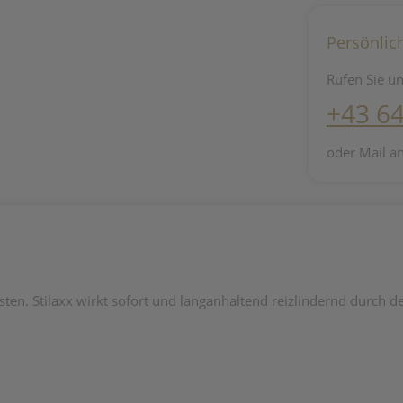
Persönlic
Rufen Sie un
+43 6
oder Mail a
husten. Stilaxx wirkt sofort und langanhaltend reizlindernd durch