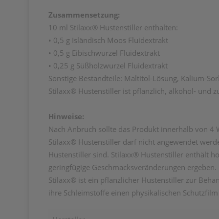
Zusammensetzung:
10 ml Stilaxx® Hustenstiller enthalten:
• 0,5 g Isländisch Moos Fluidextrakt
• 0,5 g Eibischwurzel Fluidextrakt
• 0,25 g Süßholzwurzel Fluidextrakt
Sonstige Bestandteile: Maltitol-Lösung, Kalium-So
Stilaxx® Hustenstiller ist pflanzlich, alkohol- und
Hinweise:
Nach Anbruch sollte das Produkt innerhalb von 4 
Stilaxx® Hustenstiller darf nicht angewendet werde
Hustenstiller sind. Stilaxx® Hustenstiller enthält 
geringfügige Geschmacksveränderungen ergeben.
Stilaxx® ist ein pflanzlicher Hustenstiller zur Be
ihre Schleimstoffe einen physikalischen Schutzfil