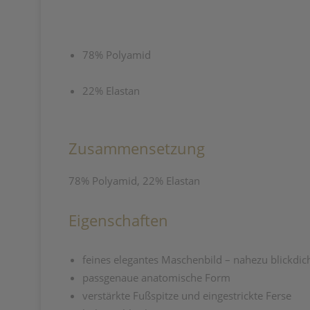
78% Polyamid
22% Elastan
Zusammensetzung
78% Polyamid, 22% Elastan
Eigenschaften
feines elegantes Maschenbild –
nahezu blickdic
passgenaue anatomische Form
verstärkte Fußspitze und eingestrickte
Ferse