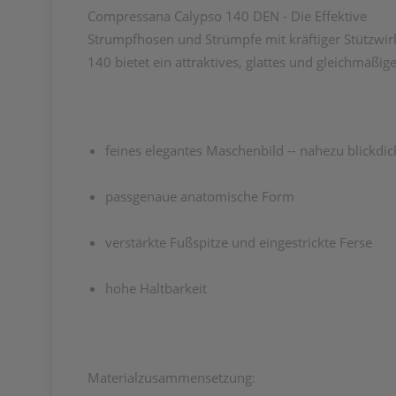
Compressana Calypso 140 DEN - Die Effektive
Strumpfhosen und Strümpfe mit kräftiger Stützwir
140 bietet ein attraktives, glattes und gleichmäß
feines elegantes Maschenbild -- nahezu blickdic
passgenaue anatomische Form
verstärkte Fußspitze und eingestrickte Ferse
hohe Haltbarkeit
Materialzusammensetzung: