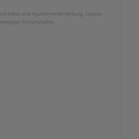
 und haben eine figurformende Wirkung. Calypso
hwertigsten Feinstrümpfen.