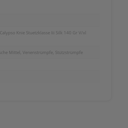
lypso Knie Stuetzklasse Iii Silk 140 Gr V/xl
sche Mittel, Venenstrümpfe, Stützstrümpfe