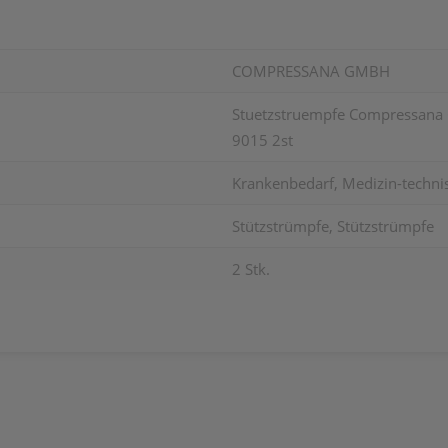
COMPRESSANA GMBH
Stuetzstruempfe Compressana Ca
9015 2st
Krankenbedarf, Medizin-techni
Stützstrümpfe, Stützstrümpfe
2 Stk.