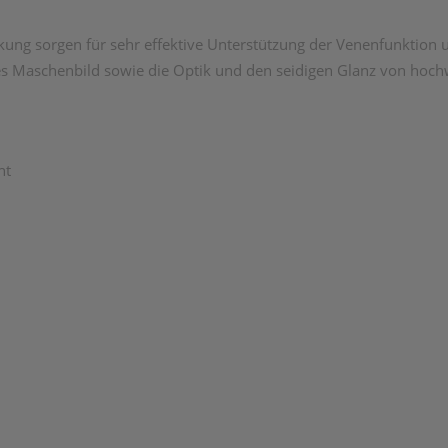
kung sorgen für sehr effektive Unterstützung der Venenfunktion
iges Maschenbild sowie die Optik und den seidigen Glanz von hoc
ht