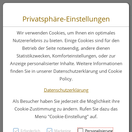
Zum “Inhalt dieser Seite” springen [AK + 0]
Zum Menü “Produkte” springen [AK + 1]
Zum Menü “Über uns / Service” springen [AK + 2]
Zu “Shop-Menüs” springen [AK + 3]
Zum "Barrierefreiheits-Menü" springen [AK + 4]
Zu den “Fusszeilen-Informationen” springen [AK + 5]
Toggle 
Produktsuche
Privatsphäre-Einstellungen
Stuetzstruempfe
Wir verwenden Cookies, um Ihnen ein optimales
Compressana
Nutzererlebnis zu bieten. Einige Cookies sind für den
Betrieb der Seite notwendig, andere dienen
Calypso
Statistikzwecken, Komforteinstellungen, oder zur
Schenkhb.stuetzkl Iii
Anzeige personalisierter Inhalte. Weitere Informationen
finden Sie in unserer Datenschutzerklärung und Cookie
Silk 140 Gr I/xs 9017
Policy.
2st
Datenschutzerklärung
Als Besucher haben Sie jederzeit die Möglichkeit ihre
PZN: 4773288
Cookie-Zustimmung zu ändern. Rufen Sie dazu das
Menü "Cookie-Einstellung" auf.
Erforderlich
Marketing
Personalisierung