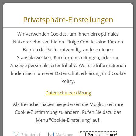
Zum “Inhalt dieser Seite” springen [AK + 0]
Zum Menü “Produkte” springen [AK + 1]
Zum Menü “Über uns / Service” springen [AK + 2]
Zu “Shop-Menüs” springen [AK + 3]
Zum "Barrierefreiheits-Menü" springen [AK + 4]
Zu den “Fusszeilen-Informationen” springen [AK + 5]
Toggle 
Produktsuche
Privatsphäre-Einstellungen
Stuetzstruempfe
Wir verwenden Cookies, um Ihnen ein optimales
Compressana/twist
Nutzererlebnis zu bieten. Einige Cookies sind für den
Betrieb der Seite notwendig, andere dienen
Knie Stuetzklasse Iii
Statistikzwecken, Komforteinstellungen, oder zur
Anthrazit Gr Vi 46-48
Anzeige personalisierter Inhalte. Weitere Informationen
finden Sie in unserer Datenschutzerklärung und Cookie
2015 2st
Policy.
Datenschutzerklärung
PZN: 4765260
Als Besucher haben Sie jederzeit die Möglichkeit ihre
Cookie-Zustimmung zu ändern. Rufen Sie dazu das
Menü "Cookie-Einstellung" auf.
Erforderlich
Marketing
Personalisierung