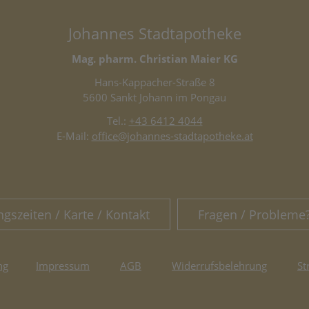
Johannes Stadtapotheke
Mag. pharm. Christian Maier KG
Hans-Kappacher-Straße 8
5600 Sankt Johann im Pongau
Tel.:
+43 6412 4044
E-Mail:
office@johannes-stadtapotheke.at
ngszeiten / Karte / Kontakt
Fragen / Probleme
ng
Impressum
AGB
Widerrufsbelehrung
St