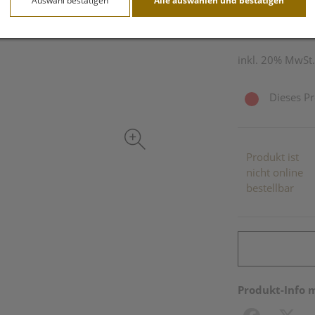
Auswahl bestätigen
Alle auswählen und bestätigen
200 ml / Einheit
inkl. 20% MwSt.
Dieses Pr
Produkt ist
nicht online
bestellbar
Produkt-Info 