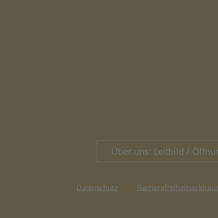
Über uns: Leitbild / Öffnu
Datenschutz
Barrierefreiheitserklräu