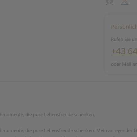
Facebook
X (#[c
Persönlic
Rufen Sie un
+43 6
oder Mail a
schmomente, die pure Lebensfreude schenken.
schmomente, die pure Lebensfreude schenken. Mein anregender Du