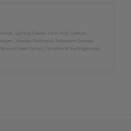
ride, Glyceryl Oleate, Citric Acid, Sodium
onium Chloride, Panthenol, Potassium Sorbate,
s Persica Flower Extract, Tocopherol, Hydrogenated