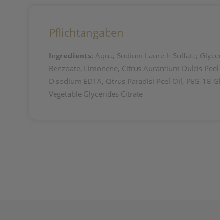
Pflichtangaben
Ingredients:
Aqua, Sodium Laureth Sulfate, Glycer
Benzoate, Limonene, Citrus Aurantium Dulcis Peel
Disodium EDTA, Citrus Paradisi Peel Oil, PEG-18 Gl
Vegetable Glycerides Citrate