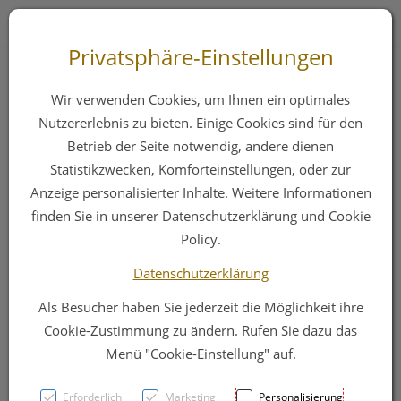
Zum “Inhalt dieser Seite” springen [AK + 0]
Zum Menü “Produkte” springen [AK + 1]
Zum Menü “Über uns / Service” springen [AK + 2]
Zu “Shop-Menüs” springen [AK + 3]
Zum "Barrierefreiheits-Menü" springen [AK + 4]
Zu den “Fusszeilen-Informationen” springen [AK + 5]
Toggle 
Produktsuche
Privatsphäre-Einstellungen
Tape Buddycare
Wir verwenden Cookies, um Ihnen ein optimales
Med Finger
Nutzererlebnis zu bieten. Einige Cookies sind für den
Betrieb der Seite notwendig, andere dienen
Latexfrei Flexibel
Statistikzwecken, Komforteinstellungen, oder zur
Kohaesiv. 2,5cmx
Anzeige personalisierter Inhalte. Weitere Informationen
finden Sie in unserer Datenschutzerklärung und Cookie
4,5m Rot 1st
Policy.
Datenschutzerklärung
PZN: 4781187
Als Besucher haben Sie jederzeit die Möglichkeit ihre
Cookie-Zustimmung zu ändern. Rufen Sie dazu das
Menü "Cookie-Einstellung" auf.
Erforderlich
Marketing
Personalisierung