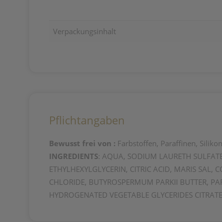
Verpackungsinhalt
Pflichtangaben
Bewusst frei von :
Farbstoffen, Paraffinen, Siliko
INGREDIENTS
: AQUA, SODIUM LAURETH SULFATE
ETHYLHEXYLGLYCERIN, CITRIC ACID, MARIS SA
CHLORIDE, BUTYROSPERMUM PARKII BUTTER, P
HYDROGENATED VEGETABLE GLYCERIDES CITRATE,