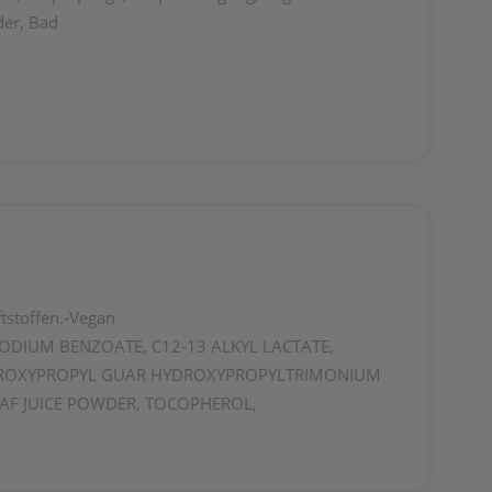
der, Bad
ftstoffen.-Vegan
ODIUM BENZOATE, C12-13 ALKYL LACTATE,
 HYDROXYPROPYL GUAR HYDROXYPROPYLTRIMONIUM
AF JUICE POWDER, TOCOPHEROL,