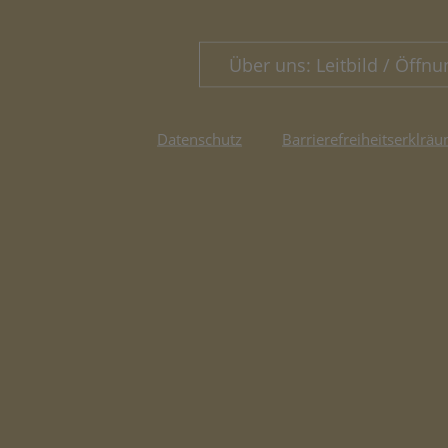
Über uns: Leitbild / Öffnu
Datenschutz
Barrierefreiheitserklräu