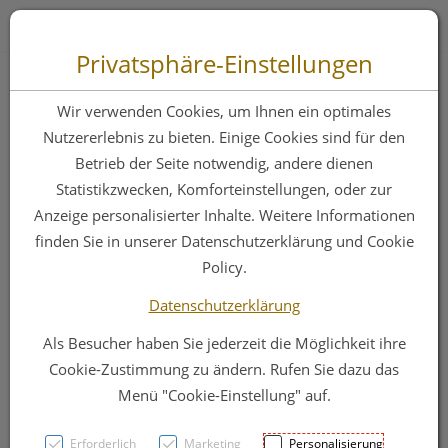
Zum “Inhalt dieser Seite” springen [AK + 0]
Zum Menü “Produkte” springen [AK + 1]
Zum Menü “Über uns / Service” springen [AK + 2]
Zu “Shop-Menüs” springen [AK + 3]
Zum "Barrierefreiheits-Menü" springen [AK + 4]
Zu den “Fusszeilen-Informationen” springen [AK + 5]
Toggle 
Produktsuche
Privatsphäre-Einstellungen
tetesept Vitamin D3
Wir verwenden Cookies, um Ihnen ein optimales
2000 Fta 50St
Nutzererlebnis zu bieten. Einige Cookies sind für den
Betrieb der Seite notwendig, andere dienen
Statistikzwecken, Komforteinstellungen, oder zur
PZN: 4775146
Anzeige personalisierter Inhalte. Weitere Informationen
finden Sie in unserer Datenschutzerklärung und Cookie
Policy.
Datenschutzerklärung
Als Besucher haben Sie jederzeit die Möglichkeit ihre
Cookie-Zustimmung zu ändern. Rufen Sie dazu das
Menü "Cookie-Einstellung" auf.
Erforderlich
Marketing
Personalisierung