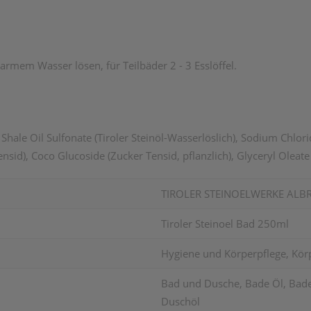
warmem Wasser lösen, für Teilbäder 2 - 3 Esslöffel.
Shale Oil Sulfonate (Tiroler Steinöl-Wasserlöslich), Sodium Chlori
sid), Coco Glucoside (Zucker Tensid, pflanzlich), Glyceryl Oleate (
TIROLER STEINOELWERKE ALB
Tiroler Steinoel Bad 250ml
Hygiene und Körperpflege, Kör
Bad und Dusche, Bade Öl, Bade
Duschöl