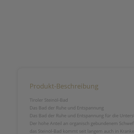
Produkt-Beschreibung
Tiroler Steinöl-Bad
Das Bad der Ruhe und Entspannung
Das Bad der Ruhe und Entspannung für die Unterst
Der hohe Anteil an organisch gebundenem Schwef
das Steinöl-Bad kommt seit langem auch in Krank