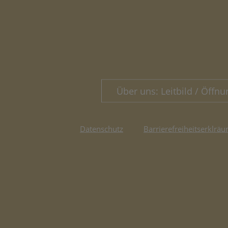
Über uns: Leitbild / Öffnu
Datenschutz
Barrierefreiheitserklräu