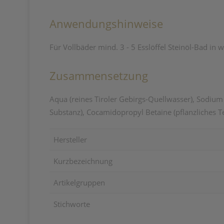
Anwendungshinweise
Für Vollbäder mind. 3 - 5 Esslöffel Steinöl-Bad in 
Zusammensetzung
Aqua (reines Tiroler Gebirgs-Quellwasser), Sodium 
Substanz), Cocamidopropyl Betaine (pflanzliches Ten
Hersteller
Kurzbezeichnung
Artikelgruppen
Stichworte