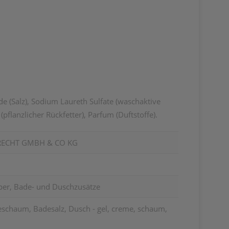
de (Salz), Sodium Laureth Sulfate (waschaktive
pflanzlicher Rückfetter), Parfum (Duftstoffe).
RECHT GMBH & CO KG
per, Bade- und Duschzusätze
schaum, Badesalz, Dusch - gel, creme, schaum,