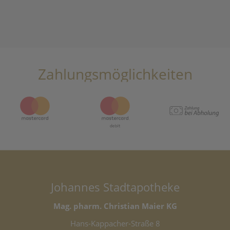
Zahlungsmöglichkeiten
Johannes Stadtapotheke
Mag. pharm. Christian Maier KG
Hans-Kappacher-Straße 8