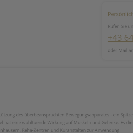
Persönlic
Rufen Sie un
+43 6
oder Mail a
ützung des überbeanspruchten Bewegungsapparates - ein Spitzener
el hat eine wohltuende Wirkung auf Muskeln und Gelenke. Es d
enhäusern, Reha-Zentren und Kuranstalten zur Anwendung.