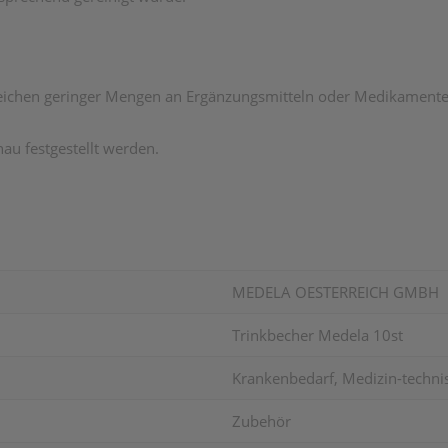
reichen geringer Mengen an Ergänzungsmitteln oder Medikamente
u festgestellt werden.
MEDELA OESTERREICH GMBH
Trinkbecher Medela 10st
Krankenbedarf, Medizin-technisc
Zubehör