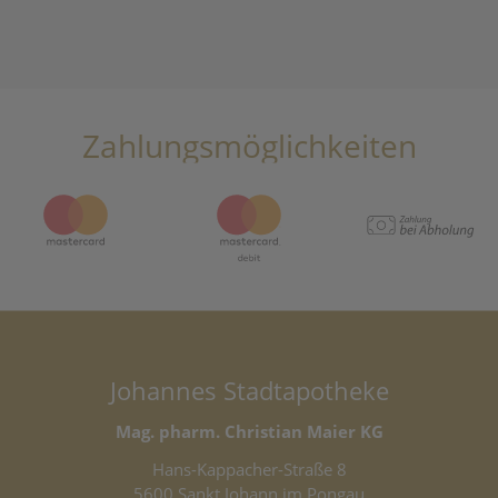
Zahlungsmöglichkeiten
Johannes Stadtapotheke
Mag. pharm. Christian Maier KG
Hans-Kappacher-Straße 8
5600 Sankt Johann im Pongau