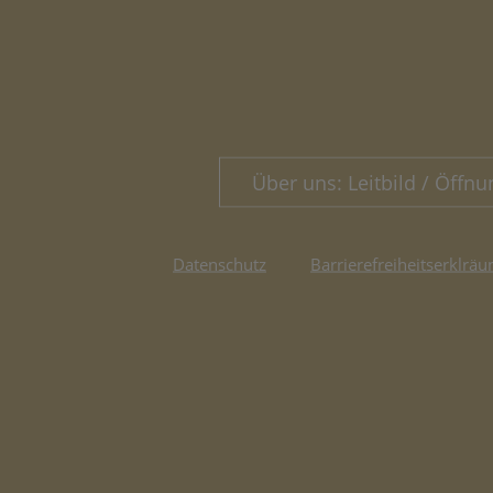
Über uns: Leitbild / Öffnu
Datenschutz
Barrierefreiheitserklräu