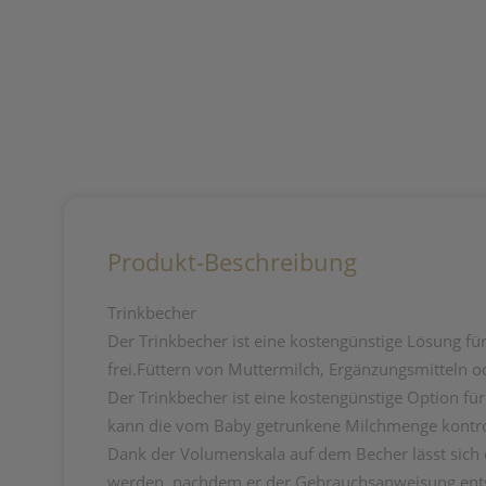
Produkt-Beschreibung
Trinkbecher
Der Trinkbecher ist eine kostengünstige Lösung f
frei.Füttern von Muttermilch, Ergänzungsmitteln
Der Trinkbecher ist eine kostengünstige Option fü
kann die vom Baby getrunkene Milchmenge kontrol
Dank der Volumenskala auf dem Becher lässt sich
werden, nachdem er der Gebrauchsanweisung ents