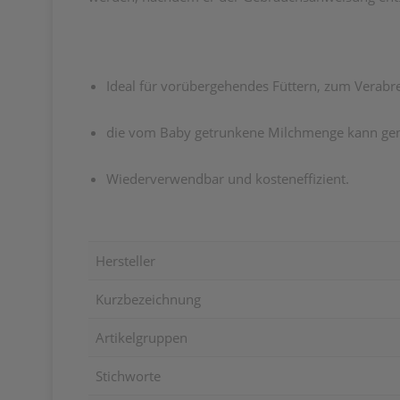
Ideal für vorübergehendes Füttern, zum Verab
die vom Baby getrunkene Milchmenge kann gena
Wiederverwendbar und kosteneffizient.
Hersteller
Kurzbezeichnung
Artikelgruppen
Stichworte