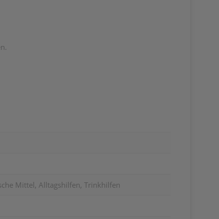
n.
he Mittel, Alltagshilfen, Trinkhilfen