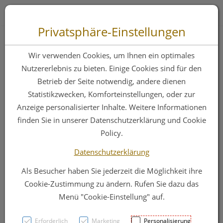
Zum “Inhalt dieser Seite” springen [AK + 0]
Zum Menü “Produkte” springen [AK + 1]
Zum Menü “Über uns / Service” springen [AK + 2]
Zu “Shop-Menüs” springen [AK + 3]
Zum "Barrierefreiheits-Menü" springen [AK + 4]
Zu den “Fusszeilen-Informationen” springen [AK + 5]
Toggle 
Produktsuche
Privatsphäre-Einstellungen
Venobene Salbe
Wir verwenden Cookies, um Ihnen ein optimales
Nutzererlebnis zu bieten. Einige Cookies sind für den
Betrieb der Seite notwendig, andere dienen
PZN: 1041001
Statistikzwecken, Komforteinstellungen, oder zur
Anzeige personalisierter Inhalte. Weitere Informationen
finden Sie in unserer Datenschutzerklärung und Cookie
Policy.
Datenschutzerklärung
Als Besucher haben Sie jederzeit die Möglichkeit ihre
Cookie-Zustimmung zu ändern. Rufen Sie dazu das
Menü "Cookie-Einstellung" auf.
Erforderlich
Marketing
Personalisierung