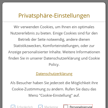
Zum “Inhalt dieser Seite” springen [AK + 0]
Zum Menü “Produkte” springen [AK + 1]
Zum Menü “Über uns / Service” springen [AK + 2]
Zu “Shop-Menüs” springen [AK + 3]
Zum "Barrierefreiheits-Menü" springen [AK + 4]
Zu den “Fusszeilen-Informationen” springen [AK + 5]
Toggle 
Produktsuche
Privatsphäre-Einstellungen
Veterinaerprodukte
Wir verwenden Cookies, um Ihnen ein optimales
Bogacare
Nutzererlebnis zu bieten. Einige Cookies sind für den
Betrieb der Seite notwendig, andere dienen
Shampoon Katze
Statistikzwecken, Komforteinstellungen, oder zur
Soft +sensitive
Anzeige personalisierter Inhalte. Weitere Informationen
finden Sie in unserer Datenschutzerklärung und Cookie
200ml
Policy.
Datenschutzerklärung
PZN: 4610876
Als Besucher haben Sie jederzeit die Möglichkeit ihre
Cookie-Zustimmung zu ändern. Rufen Sie dazu das
Menü "Cookie-Einstellung" auf.
Erforderlich
Marketing
Personalisierung