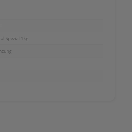
H
al Spezial 1kg
änzung