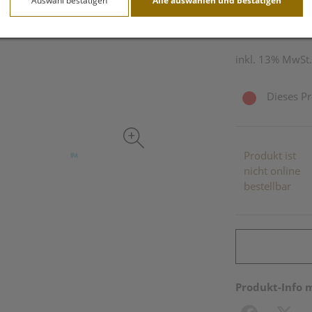
Auswahl bestätigen
Alle auswählen und bestätigen
1 kg / Einheit
inkl. 13% MwSt.
Dieses Pr
Produkt ist
nicht online
bestellbar
Produkt-Info 