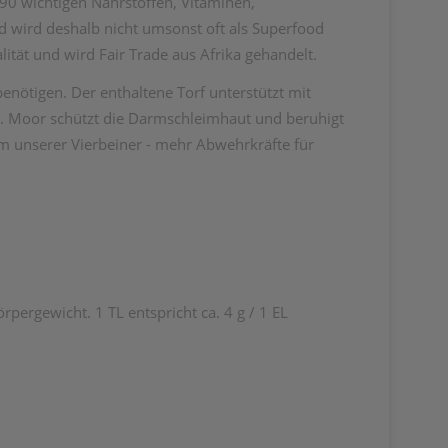
 90 wichtigen Nährstoffen, Vitaminen,
d wird deshalb nicht umsonst oft als Superfood
ität und wird Fair Trade aus Afrika gehandelt.
enötigen. Der enthaltene Torf unterstützt mit
 Moor schützt die Darmschleimhaut und beruhigt
m unserer Vierbeiner - mehr Abwehrkräfte für
pergewicht. 1 TL entspricht ca. 4 g / 1 EL