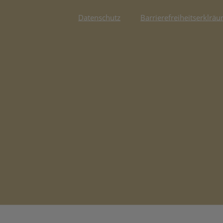
Datenschutz
Barrierefreiheitserklräu