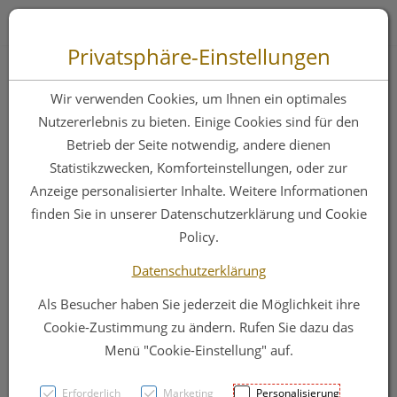
Zum “Inhalt dieser Seite” springen [AK + 0]
Zum Menü “Produkte” springen [AK + 1]
Zum Menü “Über uns / Service” springen [AK + 2]
Zu “Shop-Menüs” springen [AK + 3]
Zum "Barrierefreiheits-Menü" springen [AK + 4]
Zu den “Fusszeilen-Informationen” springen [AK + 5]
Toggle 
Produktsuche
Privatsphäre-Einstellungen
Vichy Aqualia
Wir verwenden Cookies, um Ihnen ein optimales
Thermal
Nutzererlebnis zu bieten. Einige Cookies sind für den
Betrieb der Seite notwendig, andere dienen
Extrasensitive 50ml
Statistikzwecken, Komforteinstellungen, oder zur
Anzeige personalisierter Inhalte. Weitere Informationen
finden Sie in unserer Datenschutzerklärung und Cookie
PZN: 4594516
Policy.
Datenschutzerklärung
Als Besucher haben Sie jederzeit die Möglichkeit ihre
Cookie-Zustimmung zu ändern. Rufen Sie dazu das
Menü "Cookie-Einstellung" auf.
Erforderlich
Marketing
Personalisierung