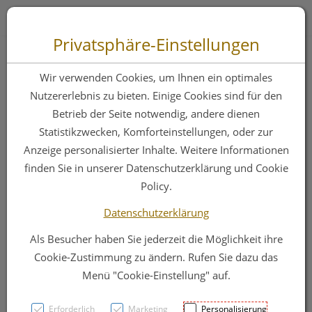
Zum “Inhalt dieser Seite” springen [AK + 0]
Zum Menü “Produkte” springen [AK + 1]
Zum Menü “Über uns / Service” springen [AK + 2]
Zu “Shop-Menüs” springen [AK + 3]
Zum "Barrierefreiheits-Menü" springen [AK + 4]
Zu den “Fusszeilen-Informationen” springen [AK + 5]
Toggle 
Produktsuche
Privatsphäre-Einstellungen
visomat comfort
Wir verwenden Cookies, um Ihnen ein optimales
20/40
Nutzererlebnis zu bieten. Einige Cookies sind für den
Betrieb der Seite notwendig, andere dienen
Statistikzwecken, Komforteinstellungen, oder zur
PZN: 3060907
Anzeige personalisierter Inhalte. Weitere Informationen
finden Sie in unserer Datenschutzerklärung und Cookie
Policy.
Datenschutzerklärung
Als Besucher haben Sie jederzeit die Möglichkeit ihre
Cookie-Zustimmung zu ändern. Rufen Sie dazu das
Menü "Cookie-Einstellung" auf.
Erforderlich
Marketing
Personalisierung