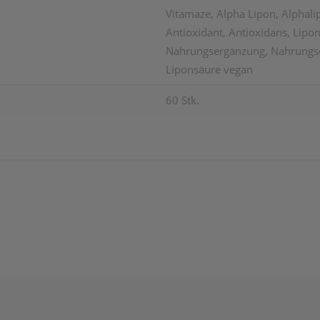
Vitamaze, Alpha Lipon, Alphali
Antioxidant, Antioxidans, Lipo
Nahrungsergänzung, Nahrungserg
Liponsäure vegan
60 Stk.