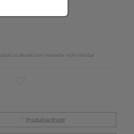
UR
odukt ist derzeit vom Hersteller nicht lieferbar
Produktanfrage