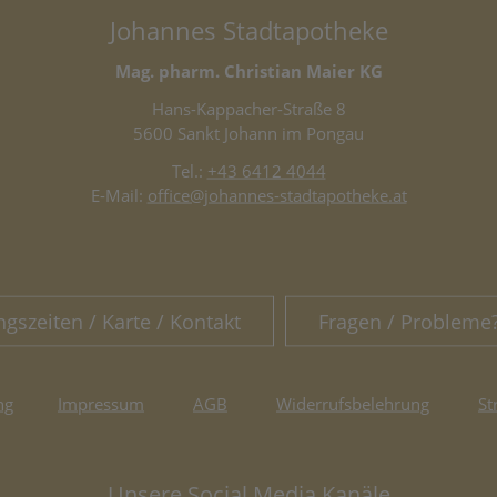
Johannes Stadtapotheke
Mag. pharm. Christian Maier KG
Hans-Kappacher-Straße 8
5600 Sankt Johann im Pongau
Tel.:
+43 6412 4044
E-Mail:
office@johannes-stadtapotheke.at
ngszeiten / Karte / Kontakt
Fragen / Probleme
ng
Impressum
AGB
Widerrufsbelehrung
St
Unsere Social Media Kanäle