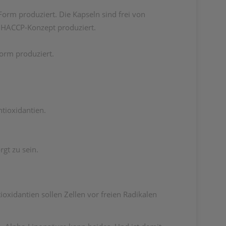
-Form produziert. Die Kapseln sind frei von
m HACCP-Konzept produziert.
Form produziert.
ntioxidantien.
gt zu sein.
ioxidantien sollen Zellen vor freien Radikalen