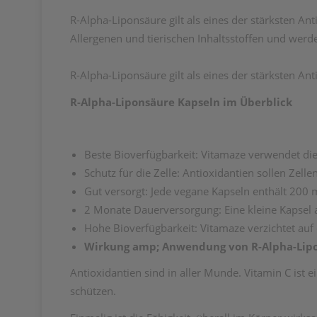
R-Alpha-Liponsäure gilt als eines der stärksten Ant
Allergenen und tierischen Inhaltsstoffen und wer
R-Alpha-Liponsäure gilt als eines der stärksten An
R-Alpha-Liponsäure Kapseln im Überblick
Beste Bioverfügbarkeit: Vitamaze verwendet die b
Schutz für die Zelle: Antioxidantien sollen Zelle
Gut versorgt: Jede vegane Kapseln enthält 200
2 Monate Dauerversorgung: Eine kleine Kapsel a
Hohe Bioverfügbarkeit: Vitamaze verzichtet auf
Wirkung amp; Anwendung von R-Alpha-Lip
Antioxidantien sind in aller Munde. Vitamin C ist e
schützen.