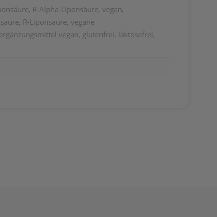
ponsäure, R-Alpha-Liponsäure, vegan,
nsäure, R-Liponsäure, vegane
änzungsmittel vegan, glutenfrei, laktosefrei,