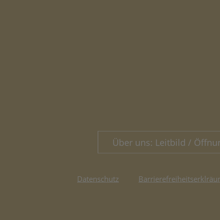
Über uns: Leitbild / Öffnu
Datenschutz
Barrierefreiheitserklräu