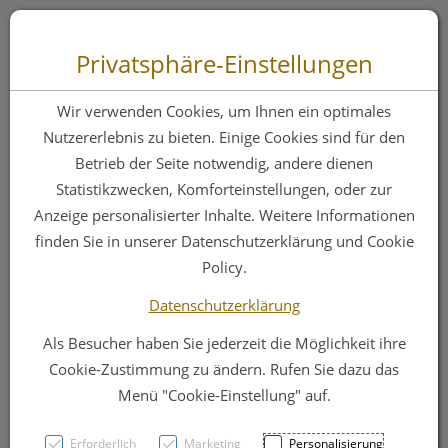
Zum “Inhalt dieser Seite” springen [AK + 0]
Zum Menü “Produkte” springen [AK + 1]
Zum Menü “Über uns / Service” springen [AK + 2]
Zu “Shop-Menüs” springen [AK + 3]
Zum "Barrierefreiheits-Menü" springen [AK + 4]
Zu den “Fusszeilen-Informationen” springen [AK + 5]
Toggle 
Produktsuche
Privatsphäre-Einstellungen
Vitamin K2 Mk7
Wir verwenden Cookies, um Ihnen ein optimales
Kapseln Sanuvit
Nutzererlebnis zu bieten. Einige Cookies sind für den
Betrieb der Seite notwendig, andere dienen
120st
Statistikzwecken, Komforteinstellungen, oder zur
Anzeige personalisierter Inhalte. Weitere Informationen
finden Sie in unserer Datenschutzerklärung und Cookie
PZN: 4761204
Policy.
Datenschutzerklärung
Als Besucher haben Sie jederzeit die Möglichkeit ihre
Cookie-Zustimmung zu ändern. Rufen Sie dazu das
Menü "Cookie-Einstellung" auf.
Erforderlich
Marketing
Personalisierung