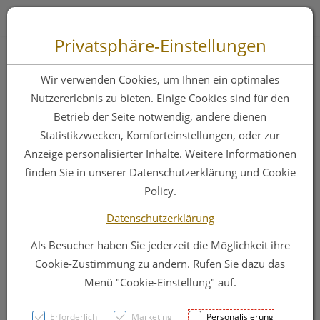
Zum “Inhalt dieser Seite” springen [AK + 0]
Zum Menü “Produkte” springen [AK + 1]
Zum Menü “Über uns / Service” springen [AK + 2]
Zu “Shop-Menüs” springen [AK + 3]
Zum "Barrierefreiheits-Menü" springen [AK + 4]
Zu den “Fusszeilen-Informationen” springen [AK + 5]
Toggle 
Produktsuche
Privatsphäre-Einstellungen
Vitamin K2 Öl FORTE
Wir verwenden Cookies, um Ihnen ein optimales
20 µg Tropfen 50 ml
Nutzererlebnis zu bieten. Einige Cookies sind für den
Betrieb der Seite notwendig, andere dienen
Statistikzwecken, Komforteinstellungen, oder zur
PZN: 4740024
Anzeige personalisierter Inhalte. Weitere Informationen
finden Sie in unserer Datenschutzerklärung und Cookie
Policy.
Datenschutzerklärung
Als Besucher haben Sie jederzeit die Möglichkeit ihre
Cookie-Zustimmung zu ändern. Rufen Sie dazu das
Menü "Cookie-Einstellung" auf.
Erforderlich
Marketing
Personalisierung