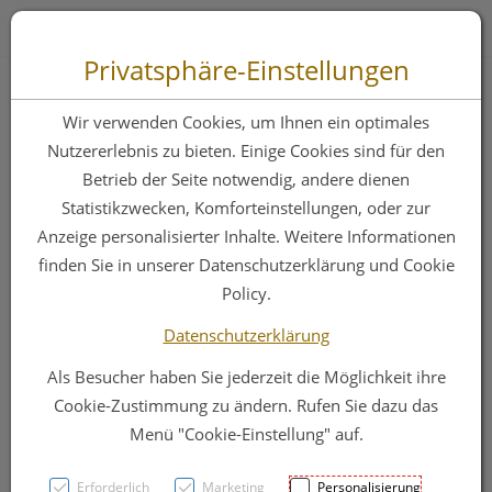
Zum “Inhalt dieser Seite” springen [AK + 0]
Zum Menü “Produkte” springen [AK + 1]
Zum Menü “Über uns / Service” springen [AK + 2]
Zu “Shop-Menüs” springen [AK + 3]
Zum "Barrierefreiheits-Menü" springen [AK + 4]
Zu den “Fusszeilen-Informationen” springen [AK + 5]
Toggle 
Produktsuche
Privatsphäre-Einstellungen
Vitry Farbige
Wir verwenden Cookies, um Ihnen ein optimales
Zupfpinzette
Nutzererlebnis zu bieten. Einige Cookies sind für den
Betrieb der Seite notwendig, andere dienen
„yatagan“_weiss 1pc
Statistikzwecken, Komforteinstellungen, oder zur
Anzeige personalisierter Inhalte. Weitere Informationen
finden Sie in unserer Datenschutzerklärung und Cookie
PZN: 4627641
Policy.
Datenschutzerklärung
Als Besucher haben Sie jederzeit die Möglichkeit ihre
Cookie-Zustimmung zu ändern. Rufen Sie dazu das
Menü "Cookie-Einstellung" auf.
Erforderlich
Marketing
Personalisierung