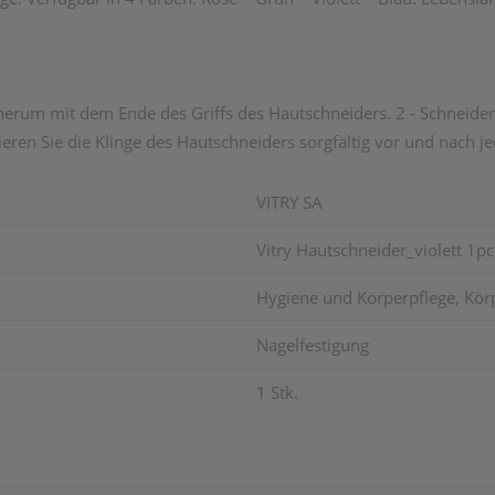
erum mit dem Ende des Griffs des Hautschneiders. 2 - Schneiden 
eren Sie die Klinge des Hautschneiders sorgfältig vor und nach 
VITRY SA
Vitry Hautschneider_violett 1pc
Hygiene und Körperpflege, Kör
Nagelfestigung
1 Stk.