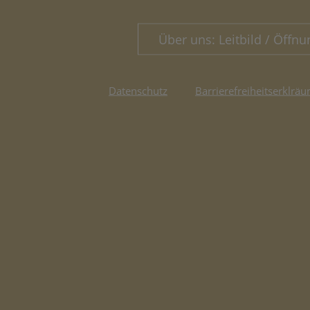
Über uns: Leitbild / Öffnu
Datenschutz
Barrierefreiheitserklräu