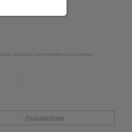
UR
odukt ist derzeit vom Hersteller nicht lieferbar
Produktanfrage