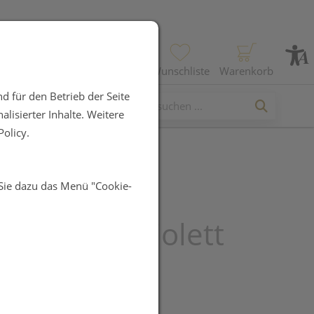
Profil
Wunschliste
Warenkorb
d für den Betrieb der Seite
lisierter Inhalte. Weitere
olicy.
 Sie dazu das Menü "Cookie-
chneider_violett