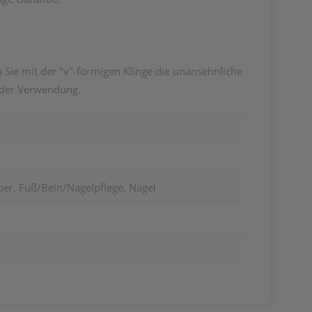
Sie mit der "v"-förmigen Klinge die unansehnliche
jeder Verwendung.
per, Fuß/Bein/Nagelpflege, Nagel