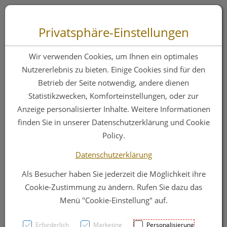
Zum “Inhalt dieser Seite” springen [AK + 0]
Zum Menü “Produkte” springen [AK + 1]
Zum Menü “Über uns / Service” springen [AK + 2]
Zu “Shop-Menüs” springen [AK + 3]
Zum "Barrierefreiheits-Menü" springen [AK + 4]
Zu den “Fusszeilen-Informationen” springen [AK + 5]
Toggle 
Produktsuche
Privatsphäre-Einstellungen
Vitry Nagellacke :
Wir verwenden Cookies, um Ihnen ein optimales
Amande 4ml
Nutzererlebnis zu bieten. Einige Cookies sind für den
Betrieb der Seite notwendig, andere dienen
Statistikzwecken, Komforteinstellungen, oder zur
PZN: 4629545
Anzeige personalisierter Inhalte. Weitere Informationen
finden Sie in unserer Datenschutzerklärung und Cookie
Policy.
Datenschutzerklärung
Als Besucher haben Sie jederzeit die Möglichkeit ihre
Cookie-Zustimmung zu ändern. Rufen Sie dazu das
Menü "Cookie-Einstellung" auf.
Erforderlich
Marketing
Personalisierung