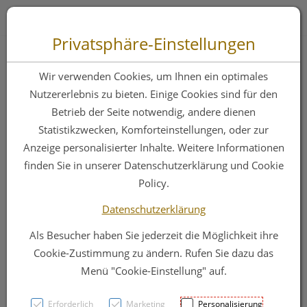
Zum “Inhalt dieser Seite” springen [AK + 0]
Zum Menü “Produkte” springen [AK + 1]
Zum Menü “Über uns / Service” springen [AK + 2]
Zu “Shop-Menüs” springen [AK + 3]
Zum "Barrierefreiheits-Menü" springen [AK + 4]
Zu den “Fusszeilen-Informationen” springen [AK + 5]
Toggle 
Produktsuche
Privatsphäre-Einstellungen
Vitry Nagellacke :
Wir verwenden Cookies, um Ihnen ein optimales
Ballerine 4ml
Nutzererlebnis zu bieten. Einige Cookies sind für den
Betrieb der Seite notwendig, andere dienen
Statistikzwecken, Komforteinstellungen, oder zur
PZN: 4628770
Anzeige personalisierter Inhalte. Weitere Informationen
finden Sie in unserer Datenschutzerklärung und Cookie
Policy.
Datenschutzerklärung
Als Besucher haben Sie jederzeit die Möglichkeit ihre
Cookie-Zustimmung zu ändern. Rufen Sie dazu das
Menü "Cookie-Einstellung" auf.
Erforderlich
Marketing
Personalisierung