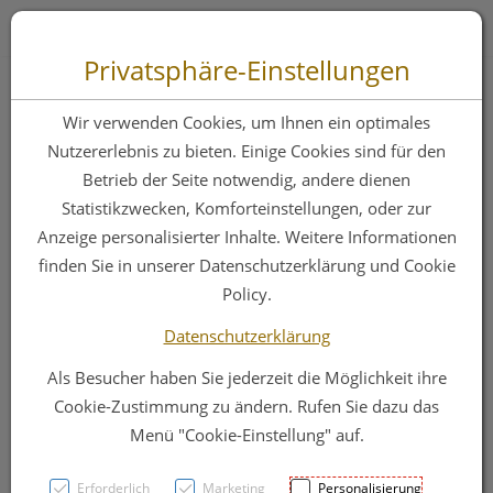
Zum “Inhalt dieser Seite” springen [AK + 0]
Zum Menü “Produkte” springen [AK + 1]
Zum Menü “Über uns / Service” springen [AK + 2]
Zu “Shop-Menüs” springen [AK + 3]
Zum "Barrierefreiheits-Menü" springen [AK + 4]
Zu den “Fusszeilen-Informationen” springen [AK + 5]
Toggle 
Produktsuche
Privatsphäre-Einstellungen
Vitry Nagellacke :
Wir verwenden Cookies, um Ihnen ein optimales
Irrésistible 4ml
Nutzererlebnis zu bieten. Einige Cookies sind für den
Betrieb der Seite notwendig, andere dienen
Statistikzwecken, Komforteinstellungen, oder zur
PZN: 4629700
Anzeige personalisierter Inhalte. Weitere Informationen
finden Sie in unserer Datenschutzerklärung und Cookie
Policy.
Datenschutzerklärung
Als Besucher haben Sie jederzeit die Möglichkeit ihre
Cookie-Zustimmung zu ändern. Rufen Sie dazu das
Menü "Cookie-Einstellung" auf.
Erforderlich
Marketing
Personalisierung