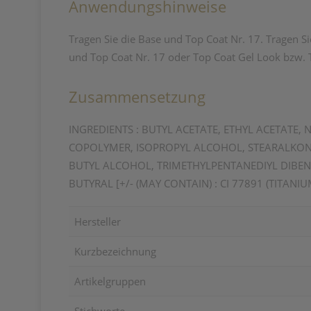
Anwendungshinweise
Tragen Sie die Base und Top Coat Nr. 17. Tragen Sie
und Top Coat Nr. 17 oder Top Coat Gel Look bzw. 
Zusammensetzung
INGREDIENTS : BUTYL ACETATE, ETHYL ACETATE,
COPOLYMER, ISOPROPYL ALCOHOL, STEARALKONI
BUTYL ALCOHOL, TRIMETHYLPENTANEDIYL DIBENZ
BUTYRAL [+/- (MAY CONTAIN) : CI 77891 (TITANIUM
Hersteller
Kurzbezeichnung
Artikelgruppen