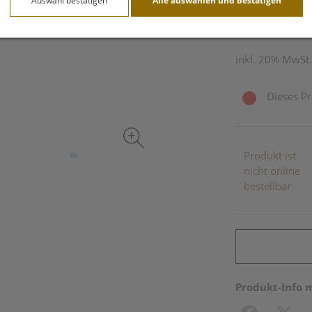
Auswahl bestätigen
Alle auswählen und bestätigen
4 ml / Einheit
inkl. 20% MwSt.
Dieses Pr
Produkt ist
nicht online
bestellbar
Produkt-Info 