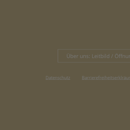
Über uns: Leitbild / Öffnu
Datenschutz
Barrierefreiheitserklräu