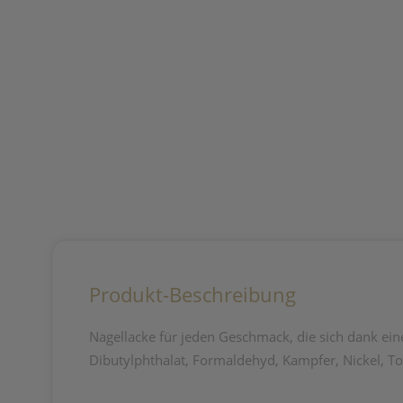
Produkt-Beschreibung
Nagellacke für jeden Geschmack, die sich dank eine
Dibutylphthalat, Formaldehyd, Kampfer, Nickel, Tol