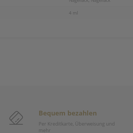
Nagellack, Nagellack
4 ml
Bequem bezahlen
Per Kreditkarte, Überweisung und
mehr