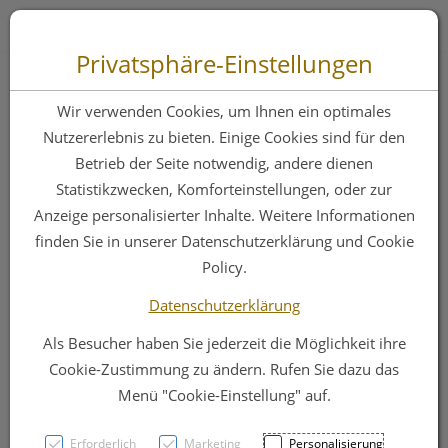
Zum “Inhalt dieser Seite” springen [AK + 0]
Zum Menü “Produkte” springen [AK + 1]
Zum Menü “Über uns / Service” springen [AK + 2]
Zu “Shop-Menüs” springen [AK + 3]
Zum "Barrierefreiheits-Menü" springen [AK + 4]
Zu den “Fusszeilen-Informationen” springen [AK + 5]
Toggle 
Produktsuche
Privatsphäre-Einstellungen
Vitry Nagellacke :
Wir verwenden Cookies, um Ihnen ein optimales
Rouge Sacré 4ml
Nutzererlebnis zu bieten. Einige Cookies sind für den
Betrieb der Seite notwendig, andere dienen
Statistikzwecken, Komforteinstellungen, oder zur
PZN: 4629203
Anzeige personalisierter Inhalte. Weitere Informationen
finden Sie in unserer Datenschutzerklärung und Cookie
Policy.
Datenschutzerklärung
Als Besucher haben Sie jederzeit die Möglichkeit ihre
Cookie-Zustimmung zu ändern. Rufen Sie dazu das
Menü "Cookie-Einstellung" auf.
Erforderlich
Marketing
Personalisierung