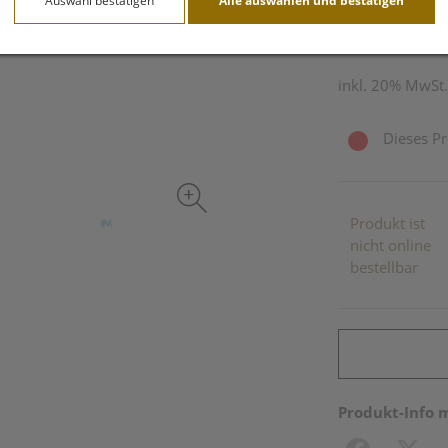
Auswahl bestätigen
Alle auswählen und bestätigen
4 ml / Einheit
inkl. 20% MwSt.
Dieses Pr
Produkt ist
nicht online
bestellbar
Produkt-Info 