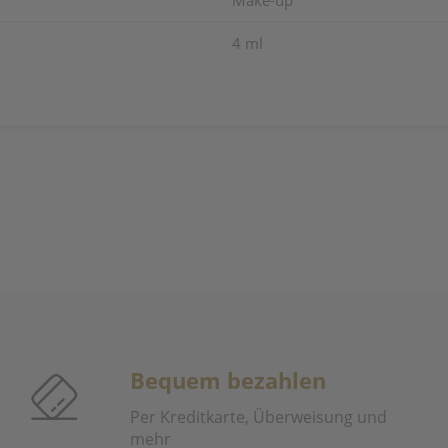
Make-up
4 ml
Bequem bezahlen
Per Kreditkarte, Überweisung und
mehr