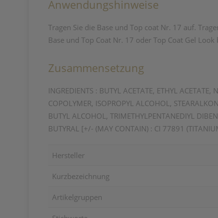
Anwendungshinweise
Tragen Sie die Base und Top coat Nr. 17 auf. Tragen
Base und Top Coat Nr. 17 oder Top Coat Gel Look 
Zusammensetzung
INGREDIENTS : BUTYL ACETATE, ETHYL ACETATE,
COPOLYMER, ISOPROPYL ALCOHOL, STEARALKONI
BUTYL ALCOHOL, TRIMETHYLPENTANEDIYL DIBENZ
BUTYRAL [+/- (MAY CONTAIN) : CI 77891 (TITANI
Hersteller
Kurzbezeichnung
Artikelgruppen