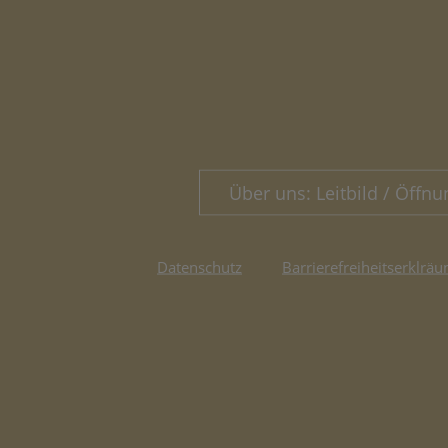
Über uns: Leitbild / Öffnu
Datenschutz
Barrierefreiheitserklräu