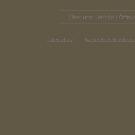
Über uns: Leitbild / Öffnu
Datenschutz
Barrierefreiheitserklräu