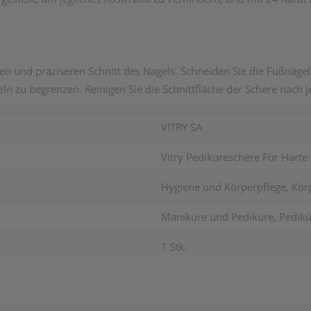
en und präziseren Schnitt des Nagels. Schneiden Sie die Fußnäge
n zu begrenzen. Reinigen Sie die Schnittfläche der Schere nach
VITRY SA
Vitry Pediküreschere Für Harte
Hygiene und Körperpflege, Körp
Maniküre und Pediküre, Pedik
1 Stk.