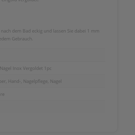
l nach dem Bad eckig und lassen Sie dabei 1 mm
 jedem Gebrauch.
 Nägel Inox Vergoldet 1pc
er, Hand-, Nagelpflege, Nagel
üre