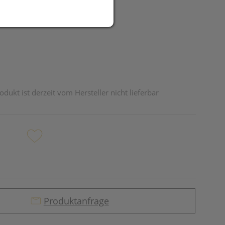
UR
odukt ist derzeit vom Hersteller nicht lieferbar
Produktanfrage