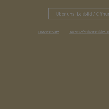
Über uns: Leitbild / Öffnu
Datenschutz
Barrierefreiheitserklräu