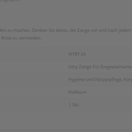
den zu machen. Denken Sie daran, die Zange vor und nach jedem
Risse ​​zu vermeiden.
VITRY SA
Vitry Zange Für Eingewachsene 
Hygiene und Körperpflege, Körp
Pediküre
1 Stk.