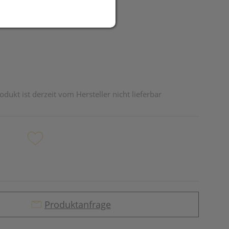
UR
odukt ist derzeit vom Hersteller nicht lieferbar
Produktanfrage