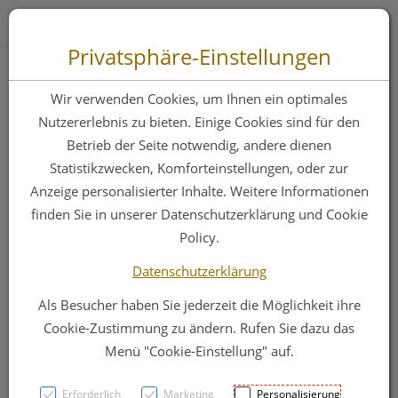
Zum “Inhalt dieser Seite” springen [AK + 0]
Zum Menü “Produkte” springen [AK + 1]
Zum Menü “Über uns / Service” springen [AK + 2]
Zu “Shop-Menüs” springen [AK + 3]
Zum "Barrierefreiheits-Menü" springen [AK + 4]
Zu den “Fusszeilen-Informationen” springen [AK + 5]
Toggle 
Produktsuche
Privatsphäre-Einstellungen
Vlieskompressen
Wir verwenden Cookies, um Ihnen ein optimales
4fach Steril 5x 5cm
Nutzererlebnis zu bieten. Einige Cookies sind für den
Betrieb der Seite notwendig, andere dienen
2x25 25210 50st
Statistikzwecken, Komforteinstellungen, oder zur
Anzeige personalisierter Inhalte. Weitere Informationen
finden Sie in unserer Datenschutzerklärung und Cookie
PZN: 4781224
Policy.
Datenschutzerklärung
Als Besucher haben Sie jederzeit die Möglichkeit ihre
Cookie-Zustimmung zu ändern. Rufen Sie dazu das
Menü "Cookie-Einstellung" auf.
Erforderlich
Marketing
Personalisierung