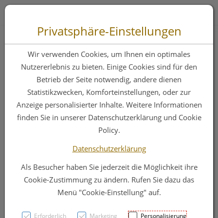
Zum “Inhalt dieser Seite” springen [AK + 0]
Zum Menü “Produkte” springen [AK + 1]
Zum Menü “Über uns / Service” springen [AK + 2]
Zu “Shop-Menüs” springen [AK + 3]
Zum "Barrierefreiheits-Menü" springen [AK + 4]
Zu den “Fusszeilen-Informationen” springen [AK + 5]
Toggle 
Produktsuche
Privatsphäre-Einstellungen
Vlieskompressen
Wir verwenden Cookies, um Ihnen ein optimales
Mesoft/set Steril 5x
Nutzererlebnis zu bieten. Einige Cookies sind für den
Betrieb der Seite notwendig, andere dienen
5cm 10x2 20st
Statistikzwecken, Komforteinstellungen, oder zur
Anzeige personalisierter Inhalte. Weitere Informationen
finden Sie in unserer Datenschutzerklärung und Cookie
PZN: 3322744
Policy.
Datenschutzerklärung
Als Besucher haben Sie jederzeit die Möglichkeit ihre
Cookie-Zustimmung zu ändern. Rufen Sie dazu das
Menü "Cookie-Einstellung" auf.
Erforderlich
Marketing
Personalisierung