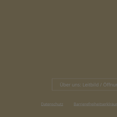
Über uns: Leitbild / Öffnu
Datenschutz
Barrierefreiheitserklräu