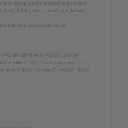
 Wundreinigung, zur Wundabdeckung und zum
ugfähig, luftdurchlässig, weich und deshalb
s Produkt nicht angewendet werden.
h MPG, der Richtlinie 93/42/EWG und der
ß der DIN EN 1644-1 und -2 überprüft. Die
nzen gemäß REACH. Es trägt CE- und DIN EN ISO