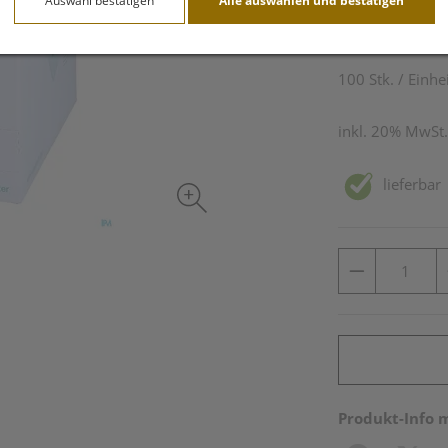
Auswahl bestätigen
Alle auswählen und bestätigen
8,11 EU
100 Stk. / Einhe
inkl. 20% MwSt.
lieferbar
Produkt-Info 