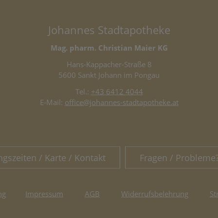
Johannes Stadtapotheke
Mag. pharm. Christian Maier KG
Hans-Kappacher-Straße 8
5600 Sankt Johann im Pongau
Tel.:
+43 6412 4044
E-Mail:
office@johannes-stadtapotheke.at
ngszeiten / Karte / Kontakt
Fragen / Probleme
ng
Impressum
AGB
Widerrufsbelehrung
St