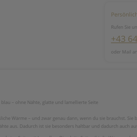
Persönlic
Rufen Sie un
+43 6
oder Mail a
lau – ohne Nähte, glatte und lamellierte Seite
sliche Wärme – und zwar genau dann, wenn du sie brauchst. Sie 
te aus. Dadurch ist sie besonders haltbar und dadurch auch ausl