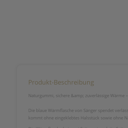
Produkt-Beschreibung
Naturgummi, sichere &amp; zuverlässige Wärme – b
Die blaue Wärmflasche von Sänger spendet verläs
kommt ohne eingeklebtes Halsstück sowie ohne Näh