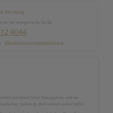
he Beratung
s an, wir sind gerne für Sie da.
412 4044
n:
office@johannes-stadtapotheke.at
besteht aus einem Stück Naturgummi, und sie
aufsicher, sodass du dich rundum sicher fühlst.