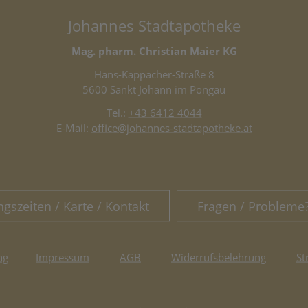
Johannes Stadtapotheke
Mag. pharm. Christian Maier KG
Hans-Kappacher-Straße 8
5600 Sankt Johann im Pongau
Tel.:
+43 6412 4044
E-Mail:
office@johannes-stadtapotheke.at
ngszeiten / Karte / Kontakt
Fragen / Probleme
ng
Impressum
AGB
Widerrufsbelehrung
St