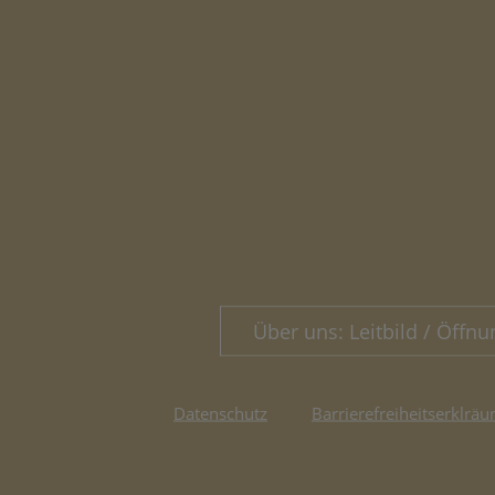
Über uns: Leitbild / Öffnu
Datenschutz
Barrierefreiheitserklräu