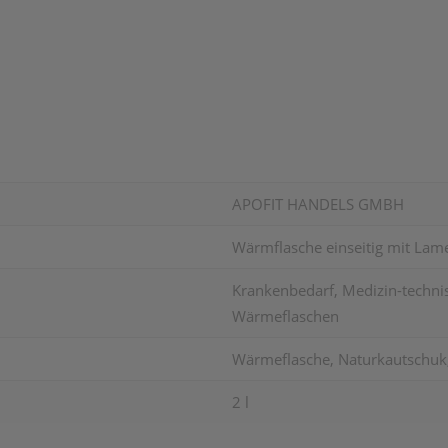
APOFIT HANDELS GMBH
Wärmflasche einseitig mit Lame
Krankenbedarf, Medizin-technis
Wärmeflaschen
Wärmeflasche, Naturkautschuk,
2 l