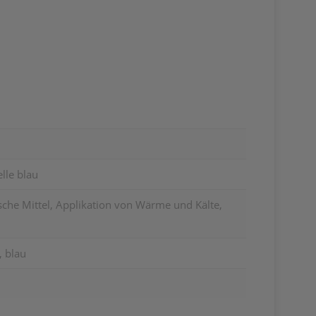
lle blau
che Mittel, Applikation von Wärme und Kälte,
 blau