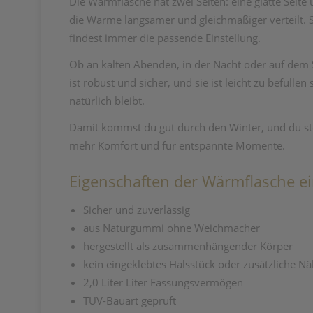
Die Wärmflasche hat zwei Seiten: eine glatte Seite 
die Wärme langsamer und gleichmäßiger verteilt. 
findest immer die passende Einstellung.
Ob an kalten Abenden, in der Nacht oder auf dem 
ist robust und sicher, und sie ist leicht zu befü
natürlich bleibt.
Damit kommst du gut durch den Winter, und du stei
mehr Komfort und für entspannte Momente.
Eigenschaften der Wärmflasche ein
Sicher und zuverlässig
aus Naturgummi ohne Weichmacher
hergestellt als zusammenhängender Körper
kein eingeklebtes Halsstück oder zusätzliche Nä
2,0 Liter Liter Fassungsvermögen
TÜV-Bauart geprüft