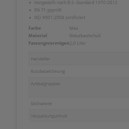
Hergestellt nach B.S.-Standard 1970-2012
EN 71 geprüft
ISO 9001:2008 zertifiziert
Farbe
blau
Material
Naturkautschuk
Fassungsvermögen
2,0 Liter
Hersteller
Kurzbezeichnung
Artikelgruppen
Stichworte
Verpackungsinhalt