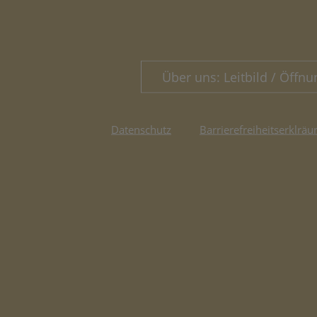
Über uns: Leitbild / Öffnu
Datenschutz
Barrierefreiheitserklräu