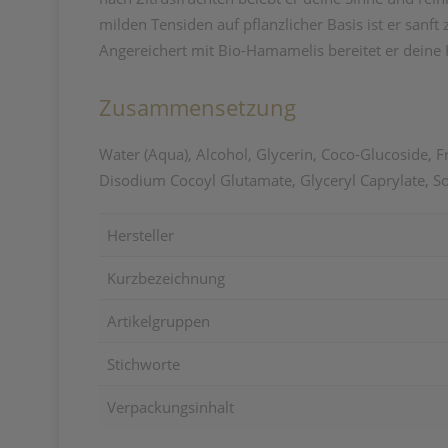
milden Tensiden auf pflanzlicher Basis ist er sanf
Angereichert mit Bio-Hamamelis bereitet er deine H
Zusammensetzung
Water (Aqua), Alcohol, Glycerin, Coco-Glucoside, F
Disodium Cocoyl Glutamate, Glyceryl Caprylate, Sod
Hersteller
Kurzbezeichnung
Artikelgruppen
Stichworte
Verpackungsinhalt