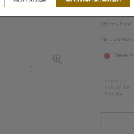
Auswahl bestätigen
Alle auswählen und bestätigen
9,95 EU
150 ml / Einheit
inkl. 20% MwSt.
Dieses Pr
Produkt ist
nicht online
bestellbar