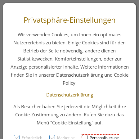
Zum “Inhalt dieser Seite” springen [AK + 0]
Zum Menü “Produkte” springen [AK + 1]
Zum Menü “Über uns / Service” springen [AK + 2]
Zu “Shop-Menüs” springen [AK + 3]
Zum "Barrierefreiheits-Menü" springen [AK + 4]
Zu den “Fusszeilen-Informationen” springen [AK + 5]
Toggle 
Produktsuche
Privatsphäre-Einstellungen
WELL10-15 Wellion
Wir verwenden Cookies, um Ihnen ein optimales
GALILEO
Nutzererlebnis zu bieten. Einige Cookies sind für den
Betrieb der Seite notwendig, andere dienen
Blutzuckerteststreifen,
Statistikzwecken, Komforteinstellungen, oder zur
50 Stück
Anzeige personalisierter Inhalte. Weitere Informationen
finden Sie in unserer Datenschutzerklärung und Cookie
Policy.
PZN: 4553612
Datenschutzerklärung
Als Besucher haben Sie jederzeit die Möglichkeit ihre
Cookie-Zustimmung zu ändern. Rufen Sie dazu das
Menü "Cookie-Einstellung" auf.
Erforderlich
Marketing
Personalisierung