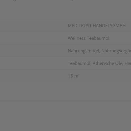
MED TRUST HANDELSGMBH
Wellness Teebaumöl
Nahrungsmittel, Nahrungsergän
Teebaumöl, Ätherische Öle, Ha
15 ml