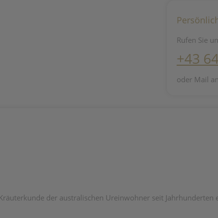
Persönlic
Rufen Sie un
+43 6
oder Mail a
räuterkunde der australischen Ureinwohner seit Jahrhunderten ein