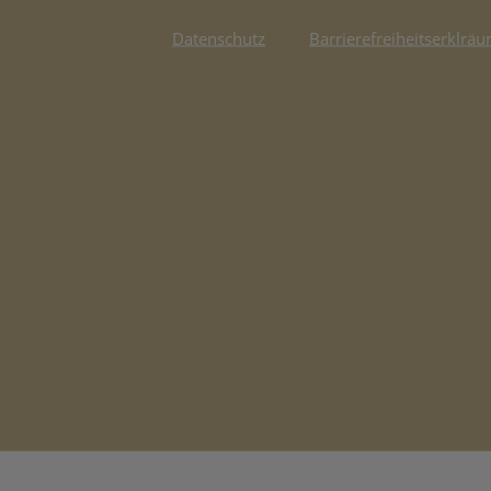
Datenschutz
Barrierefreiheitserklräu