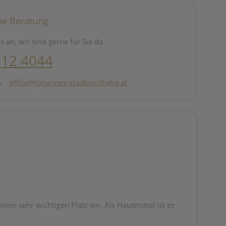
he Beratung
s an, wir sind gerne für Sie da.
412 4044
n:
office@johannes-stadtapotheke.at
en sehr wichtigen Platz ein. Als Hausmittel ist es