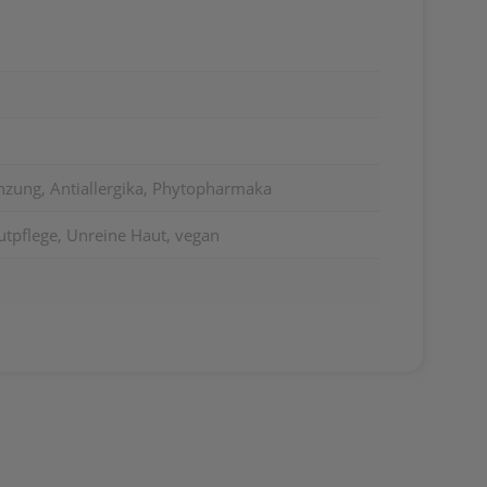
zung, Antiallergika, Phytopharmaka
utpflege, Unreine Haut, vegan