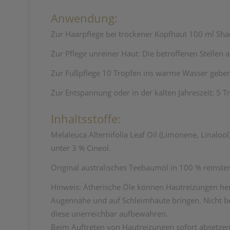
Anwendung:
Zur Haarpflege bei trockener Kopfhaut 100 ml Sh
Zur Pflege unreiner Haut: Die betroffenen Stellen
Zur Fußpflege 10 Tropfen ins warme Wasser gebe
Zur Entspannung oder in der kalten Jahreszeit: 5 
Inhaltsstoffe:
Melaleuca Alternifolia Leaf Oil (Limonene, Linalo
unter 3 % Cineol.
Original australisches Teebaumöl in 100 % reinster 
Hinweis: Ätherische Öle können Hautreizungen h
Augennähe und auf Schleimhäute bringen. Nicht b
diese unerreichbar aufbewahren.
Beim Auftreten von Hautreizungen sofort absetzen.