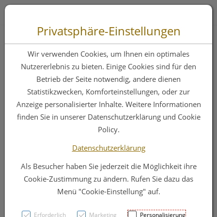
Zum “Inhalt dieser Seite” springen [AK + 0]
Zum Menü “Produkte” springen [AK + 1]
Zum Menü “Über uns / Service” springen [AK + 2]
Zu “Shop-Menüs” springen [AK + 3]
Zum "Barrierefreiheits-Menü" springen [AK + 4]
Zu den “Fusszeilen-Informationen” springen [AK + 5]
Toggle 
Produktsuche
Privatsphäre-Einstellungen
Widmer Augen
Wir verwenden Cookies, um Ihnen ein optimales
Make-up Entferner
Nutzererlebnis zu bieten. Einige Cookies sind für den
Betrieb der Seite notwendig, andere dienen
Lotion
Statistikzwecken, Komforteinstellungen, oder zur
Anzeige personalisierter Inhalte. Weitere Informationen
finden Sie in unserer Datenschutzerklärung und Cookie
PZN: 3075777
Policy.
Datenschutzerklärung
Als Besucher haben Sie jederzeit die Möglichkeit ihre
Cookie-Zustimmung zu ändern. Rufen Sie dazu das
Menü "Cookie-Einstellung" auf.
Erforderlich
Marketing
Personalisierung