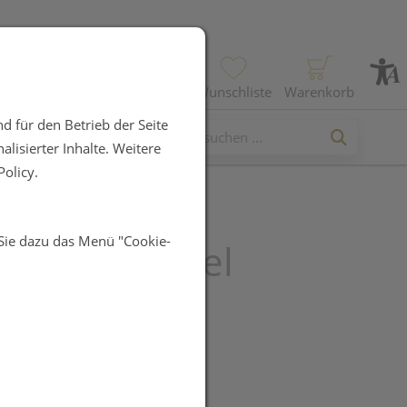
Profil
Wunschliste
Warenkorb
d für den Betrieb der Seite
lisierter Inhalte. Weitere
olicy.
 Sie dazu das Menü "Cookie-
er Dusch Gel
UR