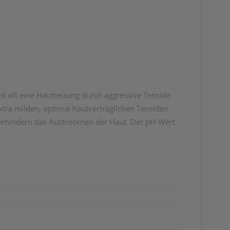
d oft eine Hautreizung durch aggressive Tenside
xtra milden, optimal hautverträglichen Tensiden
 verhindern das Austrocknen der Haut. Der pH-Wert