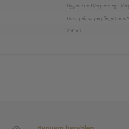
Hygiene und Körperpflege, Kör
Duschgel, Körperpflege, Louis
200 ml
Bequem bezahlen