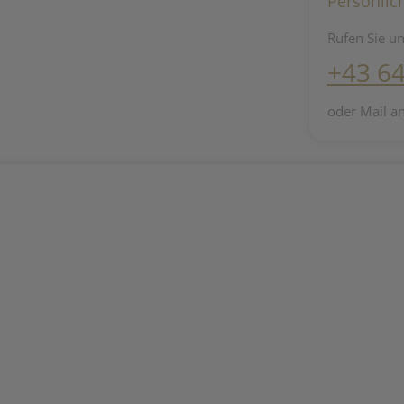
Persönlic
Rufen Sie un
+43 6
oder Mail a