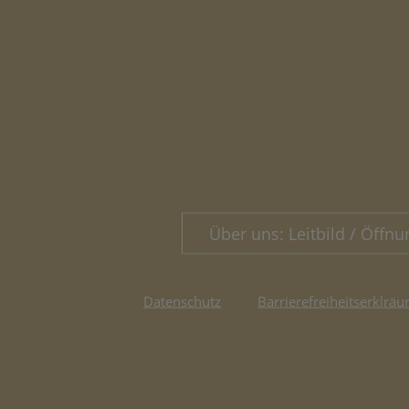
Über uns: Leitbild / Öffnu
Datenschutz
Barrierefreiheitserklräu