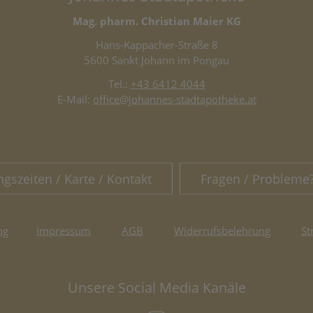
Mag. pharm. Christian Maier KG
Hans-Kappacher-Straße 8
5600 Sankt Johann im Pongau
Tel.:
+43 6412 4044
E-Mail:
office@johannes-stadtapotheke.at
ngszeiten / Karte / Kontakt
Fragen / Probleme
ng
Impressum
AGB
Widerrufsbelehrung
St
Unsere Social Media Kanäle