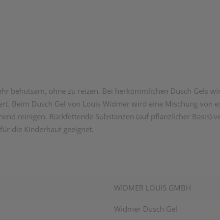
sehr behutsam, ohne zu reizen. Bei herkömmlichen Dusch Gels wir
iert. Beim Dusch Gel von Louis Widmer wird eine Mischung von e
nend reinigen. Rückfettende Substanzen (auf pflanzlicher Basis)
für die Kinderhaut geeignet.
WIDMER LOUIS GMBH
Widmer Dusch Gel