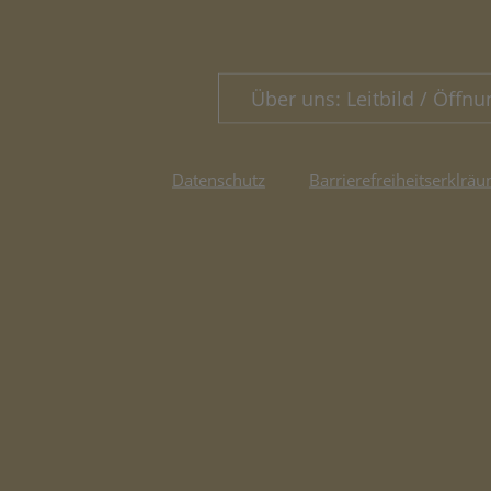
Über uns: Leitbild / Öffnu
Datenschutz
Barrierefreiheitserklräu