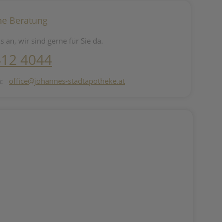
he Beratung
s an, wir sind gerne für Sie da.
412 4044
n:
office@johannes-stadtapotheke.at