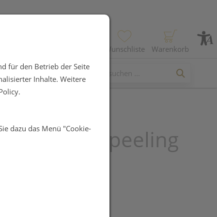
Profil
Wunschliste
Warenkorb
d für den Betrieb der Seite
lisierter Inhalte. Weitere
olicy.
 Sie dazu das Menü "Cookie-
r Gesichtspeeling
UR