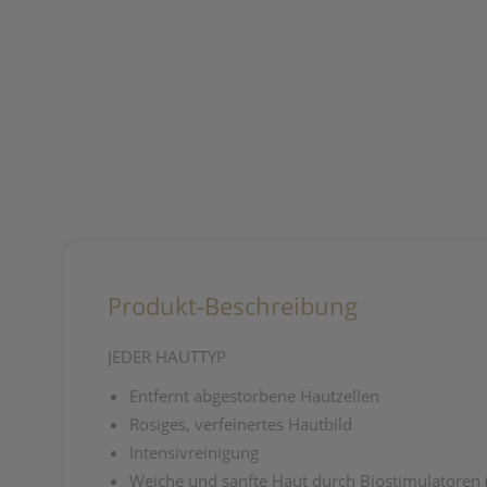
Produkt-Beschreibung
JEDER HAUTTYP
Entfernt abgestorbene Hautzellen
Rosiges, verfeinertes Hautbild
Intensivreinigung
Weiche und sanfte Haut durch Biostimulatore