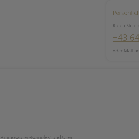
Persönlic
Rufen Sie un
+43 6
oder Mail a
n (Aminosäuren-Komplex) und Urea