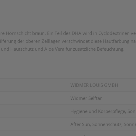
re Hornschicht braun. Ein Teil des DHA wird in Cyclodextrinen ve
ilferung der oberen Zelllagen verschwindet diese Hautfärbung na
r und Hautschutz und Aloe Vera für zusätzliche Befeuchtung.
WIDMER LOUIS GMBH
Widmer Selftan
Hygiene und Körperpflege, Son
After Sun, Sonnenschutz, Son