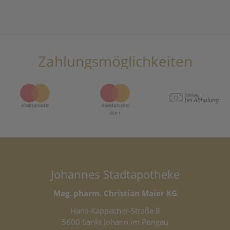
Zahlungsmöglichkeiten
Johannes Stadtapotheke
Mag. pharm. Christian Maier KG
Hans-Kappacher-Straße 8
5600 Sankt Johann im Pongau