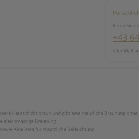
Persönlic
Rufen Sie un
+43 6
oder Mail a
obere Hautschicht braun und gibt eine natürliche Bräunung ohne
ne gleichmässige Bräunung
 sowie Aloe Vera für zusätzliche Befeuchtung