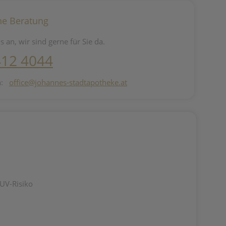
he Beratung
s an, wir sind gerne für Sie da.
412 4044
n:
office@johannes-stadtapotheke.at
 UV-Risiko