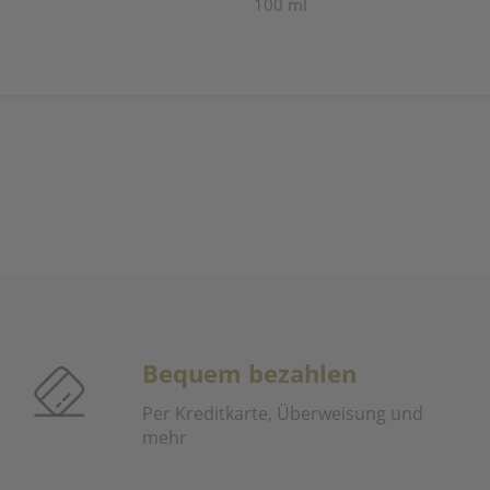
100 ml
Bequem bezahlen
Per Kreditkarte, Überweisung und
mehr