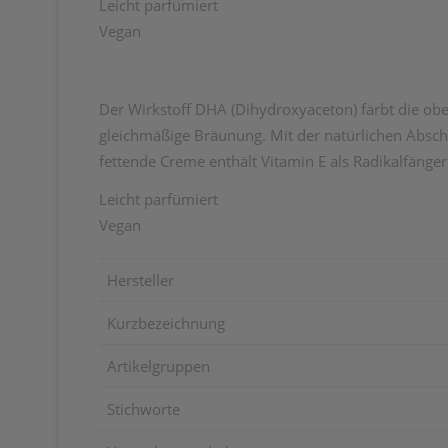
Leicht parfümiert
Vegan
Der Wirkstoff DHA (Dihydroxyaceton) färbt die obe
gleichmäßige Bräunung. Mit der natürlichen Absch
fettende Creme enthält Vitamin E als Radikalfänge
Leicht parfümiert
Vegan
Hersteller
Kurzbezeichnung
Artikelgruppen
Stichworte