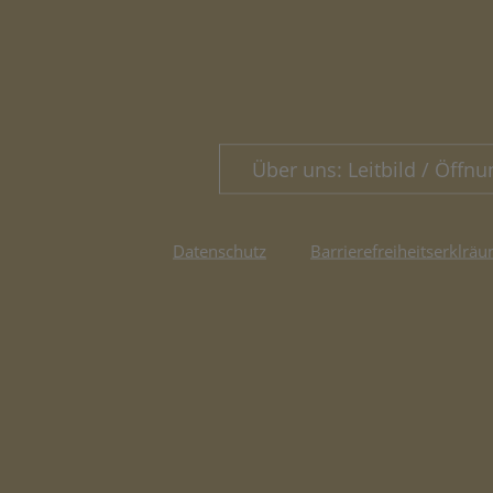
Über uns: Leitbild / Öffnu
Datenschutz
Barrierefreiheitserklräu