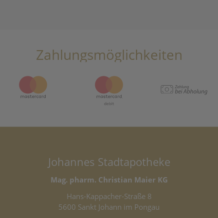
Zahlungsmöglichkeiten
Johannes Stadtapotheke
Mag. pharm. Christian Maier KG
Hans-Kappacher-Straße 8
5600 Sankt Johann im Pongau