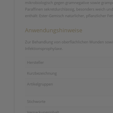
mikrobiologisch gegen gramnegative sowie grampos
Paraffinen sekretdurchlässig, besonders weich un
enthält: Ester-Gemisch natürlicher, pflanzlicher F
Anwendungshinweise
Zur Behandlung von oberflächlichen Wunden sowie
Infektionsprophylaxe.
Hersteller
Kurzbezeichnung
Artikelgruppen
Stichworte
Verpackungsinhalt