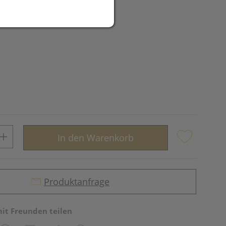
UR
In den Warenkorb
Produktanfrage
mit Freunden teilen