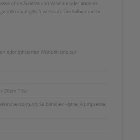
masse ohne Zusätze von Vaseline oder anderen
Tage mikrobiologisch wirksam. Die Salbenmasse
en oder infizierten Wunden und zur
x 20cm 10st
 Wundversorgung, Salbenvlies, -gaze, -kompresse,