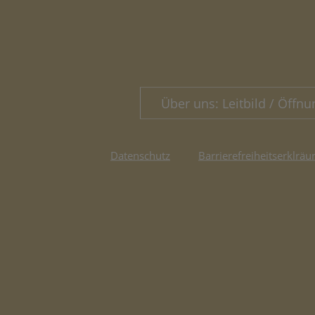
Über uns: Leitbild / Öffnu
Datenschutz
Barrierefreiheitserklräu