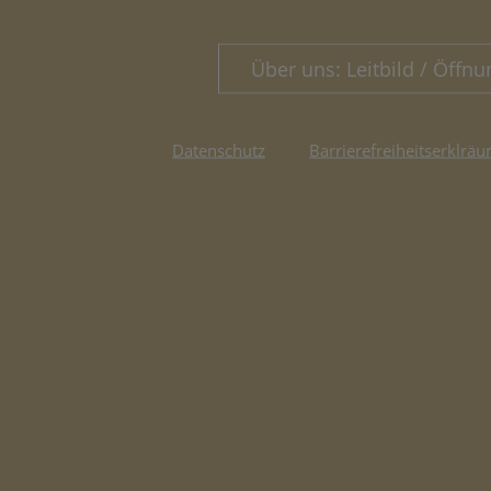
Über uns: Leitbild / Öffnu
Datenschutz
Barrierefreiheitserklräu