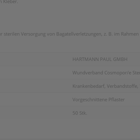
n Kleber.
sterilen Versorgung von Bagatellverletzungen, z. B. im Rahmen de
HARTMANN PAUL GMBH
Wundverband Cosmopor/e Steri
Krankenbedarf, Verbandstoffe, 
Vorgeschnittene Pflaster
50 Stk.