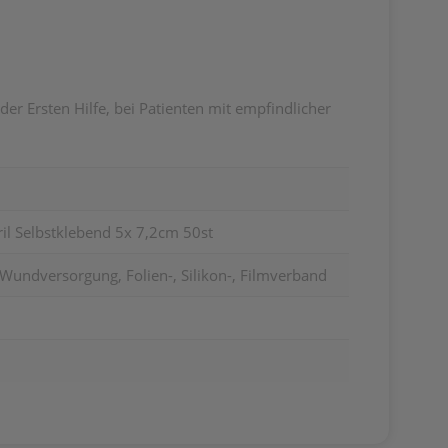
r Ersten Hilfe, bei Patienten mit empfindlicher
l Selbstklebend 5x 7,2cm 50st
Wundversorgung, Folien-, Silikon-, Filmverband