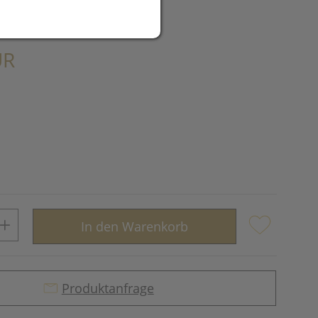
UR
In den Warenkorb
Produktanfrage