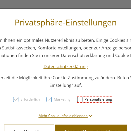
Privatsphäre-Einstellungen
 4044
Service
Bereitschaftsdienst
Ihnen ein optimales Nutzererlebnis zu bieten. Einige Cookies sin
ika
Hautpflege
Familie
Nahrungsergänzung
Statistikzwecken, Komforteinstellungen, oder zur Anzeige persona
mationen finden Sie in unserer Datenschutzerklärung und Cookie P
Datenschutzerklärung
erzeit die Möglichkeit ihre Cookie-Zustimmung zu ändern. Rufen
Wund
Einstellung" auf.
Cosmo
Erforderlich
Marketing
Personalisierung
Selbs
Mehr Cookie-Infos einblenden
50st