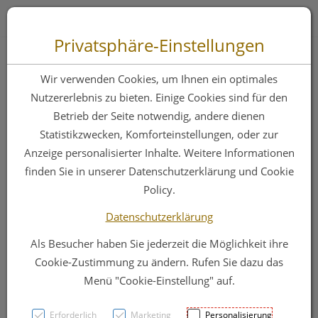
Zum “Inhalt dieser Seite” springen [AK + 0]
Zum Menü “Produkte” springen [AK + 1]
Zum Menü “Über uns / Service” springen [AK + 2]
Zu “Shop-Menüs” springen [AK + 3]
Zum "Barrierefreiheits-Menü" springen [AK + 4]
Zu den “Fusszeilen-Informationen” springen [AK + 5]
Toggle 
Produktsuche
Privatsphäre-Einstellungen
Wundverband
Wir verwenden Cookies, um Ihnen ein optimales
Cosmopor/i.v. Steril
Nutzererlebnis zu bieten. Einige Cookies sind für den
Betrieb der Seite notwendig, andere dienen
Selbstklebend 6cm
Statistikzwecken, Komforteinstellungen, oder zur
50st
Anzeige personalisierter Inhalte. Weitere Informationen
finden Sie in unserer Datenschutzerklärung und Cookie
Policy.
PZN: 2790963
Datenschutzerklärung
Als Besucher haben Sie jederzeit die Möglichkeit ihre
Cookie-Zustimmung zu ändern. Rufen Sie dazu das
Menü "Cookie-Einstellung" auf.
Erforderlich
Marketing
Personalisierung