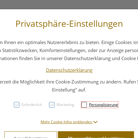
Privatsphäre-Einstellungen
3 6412 4044
Service
Bereitschaftsdienst
Ihnen ein optimales Nutzererlebnis zu bieten. Einige Cookies sin
ika
Hautpflege
Familie
Nahrungsergänzung
Statistikzwecken, Komforteinstellungen, oder zur Anzeige persona
mationen finden Sie in unserer Datenschutzerklärung und Cookie P
Datenschutzerklärung
erzeit die Möglichkeit ihre Cookie-Zustimmung zu ändern. Rufen
Wund
Einstellung" auf.
Leuko
Erforderlich
Marketing
Personalisierung
Verkl
Mehr Cookie-Infos einblenden
8x15