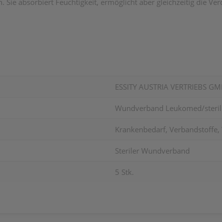
ie absorbiert Feuchtigkeit, ermöglicht aber gleichzeitig die Ve
ESSITY AUSTRIA VERTRIEBS G
Wundverband Leukomed/steril
Krankenbedarf, Verbandstoffe, 
Steriler Wundverband
5 Stk.