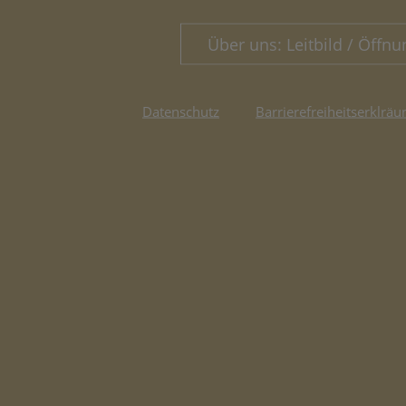
Über uns: Leitbild / Öffnu
Datenschutz
Barrierefreiheitserklräu