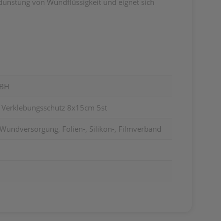
rdunstung von Wundflüssigkeit und eignet sich
MBH
 Verklebungsschutz 8x15cm 5st
Wundversorgung, Folien-, Silikon-, Filmverband