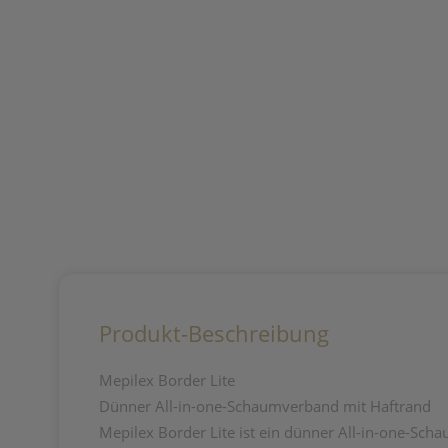
Produkt-Beschreibung
Mepilex Border Lite
Dünner All-in-one-Schaumverband mit Haftrand
Mepilex Border Lite ist ein dünner All-in-one-S