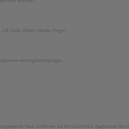
operative Wunden.
 z.B. Füße, Zehen, Hände, Finger.
r optimale Heilungsbedingungen.
umgebende Haut. Entfernen Sie die Schutzfolie. Applizieren Sie 