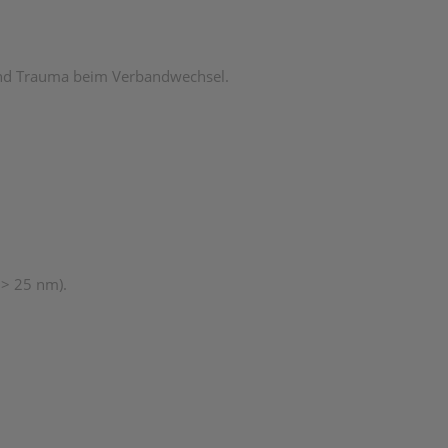
nd Trauma beim Verbandwechsel.
 > 25 nm).