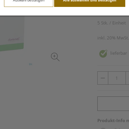
Auswahl bestätigen
Alle auswählen und bestätigen
117,20 
5 Stk. / Einheit
inkl. 20% MwSt.
lieferbar
Produkt-Info 