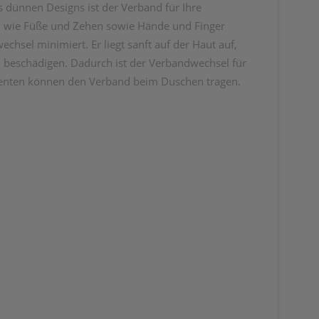
ünnen Designs ist der Verband für Ihre
en wie Füße und Zehen sowie Hände und Finger
chsel minimiert. Er liegt sanft auf der Haut auf,
u beschädigen. Dadurch ist der Verbandwechsel für
atienten können den Verband beim Duschen tragen.