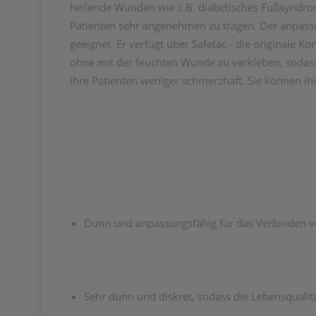
heilende Wunden wie z.B. diabetisches Fußsyndr
Patienten sehr angenehmen zu tragen. Der anpass
geeignet. Er verfügt über Safetac - die originale K
ohne mit der feuchten Wunde zu verkleben, sodass
Ihre Patienten weniger schmerzhaft. Sie können i
Dünn und anpassungsfähig für das Verbinden 
Sehr dünn und diskret, sodass die Lebensqualitä