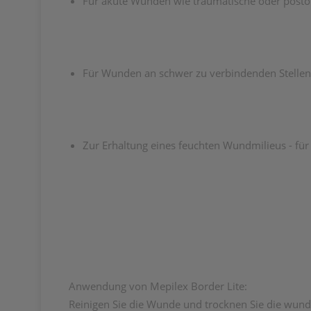
Für akute Wunden wie traumatische oder post
Für Wunden an schwer zu verbindenden Stellen,
Zur Erhaltung eines feuchten Wundmilieus - fü
Anwendung von Mepilex Border Lite:
Reinigen Sie die Wunde und trocknen Sie die wund