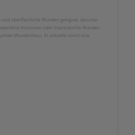
e und oberflächliche Wunden geeignet, darunter
operative Inzisionen oder traumatische Wunden
uchten Wundmilieus. Es entsteht somit eine