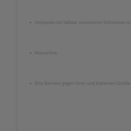
Verbände mit Safetac minimieren Schmerzen u
Wasserfest.
Eine Barriere gegen Viren und Bakterien (Größe