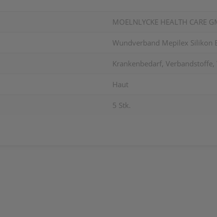
MOELNLYCKE HEALTH CARE 
Wundverband Mepilex Silikon B
Krankenbedarf, Verbandstoffe, 
Haut
5 Stk.