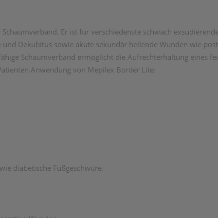
er Schaumverband. Er ist für verschiedenste schwach exsudierend
 und Dekubitus sowie akute sekundär heilende Wunden wie post
fähige Schaumverband ermöglicht die Aufrechterhaltung eines fe
Patienten.Anwendung von Mepilex Border Lite:
wie diabetische Fußgeschwüre.