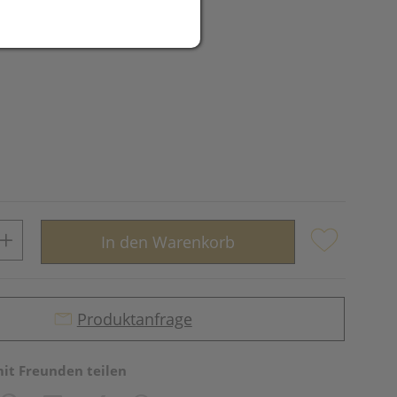
EUR
In den Warenkorb
Produktanfrage
mit Freunden teilen