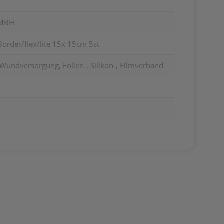
GMBH
order/flex/lite 15x 15cm 5st
Wundversorgung, Folien-, Silikon-, Filmverband