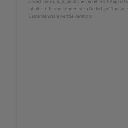
Erwachsene und Jugendliche verzehren 1 Kapsel täg
Inhaltsstoffe und können nach Bedarf geöffnet werd
Getränken.Nährwertdeklaration: