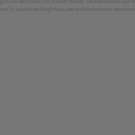
lich vor dem Essen mit reichlich Wasser. Die Kapselhüllen aus R
en. Es besteht die Möglichkeit, das enthaltene Pulver dem Essen 